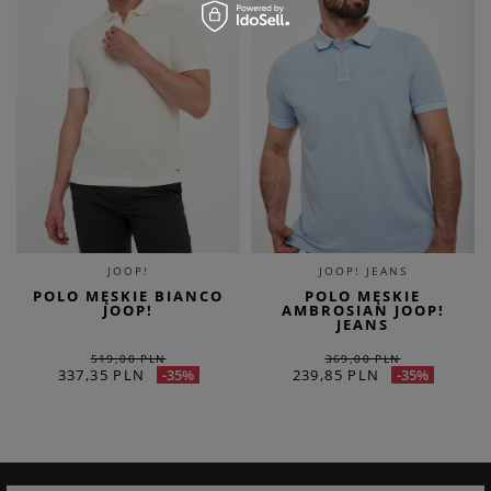
JOOP!
JOOP! JEANS
POLO MĘSKIE BIANCO
POLO MĘSKIE
JOOP!
AMBROSIAN JOOP!
JEANS
519,00 PLN
369,00 PLN
337,35 PLN
239,85 PLN
-35%
-35%