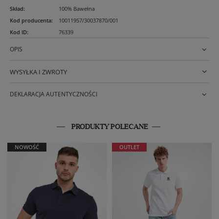
Skład
:
100% Bawełna
Kod producenta
:
10011957/30037870/001
Kod ID
:
76339
OPIS
WYSYŁKA I ZWROTY
DEKLARACJA AUTENTYCZNOŚCI
PRODUKTY POLECANE
NOWOŚĆ
OUTLET