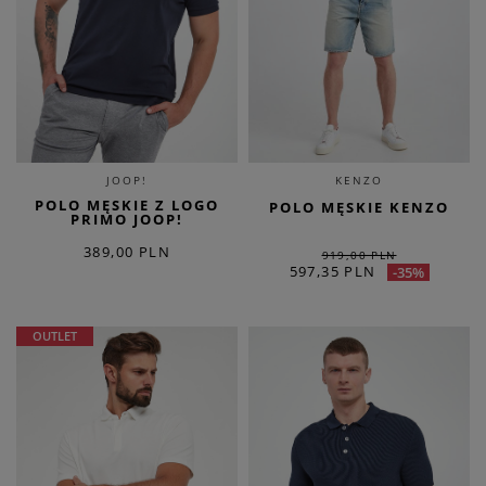
JOOP!
KENZO
POLO MĘSKIE Z LOGO
POLO MĘSKIE KENZO
PRIMO JOOP!
389,00 PLN
919,00 PLN
597,35 PLN
-35%
OUTLET