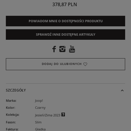
378,87 PLN
POWIADOM MNIE O DOSTĘPNOŚCI PRODUKTU
SPRAWDŹ INNE DOSTĘPNE ARTYKUŁY
DODAJ DO ULUBIONYCH
SZCZEGÓŁY
Marka
:
Joop!
Kolor
:
Czarny
Kolekcja
:
Jesień/Zima 2023
Fason
:
Slim
Faktura
:
Gładka