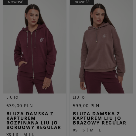
NOWOŚĆ
NOWOŚĆ
LIU JO
LIU JO
639,00 PLN
599,00 PLN
BLUZA DAMSKA Z
BLUZA DAMSKA Z
KAPTUREM
KAPTUREM LIU JO
ROZPINANA LIU JO
BRĄZOWY REGULAR
BORDOWY REGULAR
XS
S
M
L
XS
S
M
L