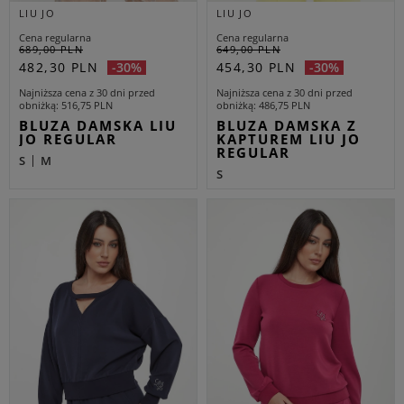
LIU JO
LIU JO
Cena regularna
Cena regularna
689,00 PLN
649,00 PLN
482,30 PLN
454,30 PLN
-30%
-30%
Najniższa cena z 30 dni przed
Najniższa cena z 30 dni przed
obniżką
516,75 PLN
obniżką
486,75 PLN
BLUZA DAMSKA LIU
BLUZA DAMSKA Z
JO REGULAR
KAPTUREM LIU JO
REGULAR
S
M
S