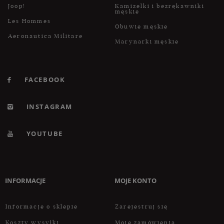
Joop!
Kamizelki i bezrękawniki
męskie
Les Hommes
Obuwie męskie
Aeronautica Militare
Marynarki męskie
FACEBOOK
INSTAGRAM
YOUTUBE
INFORMACJE
MOJE KONTO
Informacje o sklepie
Zarejestruj się
Koszty wysyłki
Moje zamówienia