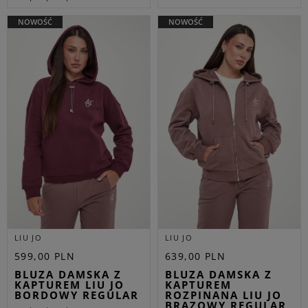
NOWOŚĆ
NOWOŚĆ
LIU JO
LIU JO
599,00 PLN
639,00 PLN
BLUZA DAMSKA Z
BLUZA DAMSKA Z
KAPTUREM LIU JO
KAPTUREM
BORDOWY REGULAR
ROZPINANA LIU JO
BRĄZOWY REGULAR