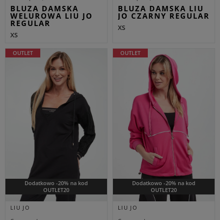
BLUZA DAMSKA
BLUZA DAMSKA LIU
WELUROWA LIU JO
JO CZARNY REGULAR
REGULAR
XS
XS
OUTLET
OUTLET
Dodatkowo -20% na kod
Dodatkowo -20% na kod
OUTLET20
OUTLET20
LIU JO
LIU JO