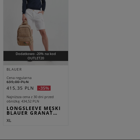
Dodatkowo -20% na kod
OUTLET20
BLAUER
Cena regularna
639,00 PLN
415,35 PLN
-35%
Najniższa cena z 30 dni przed
obniżką
434,52 PLN
LONGSLEEVE MĘSKI
BLAUER GRANAT…
XL