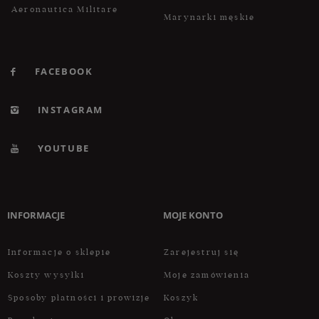
Aeronautica Militare
Marynarki męskie
FACEBOOK
INSTAGRAM
YOUTUBE
INFORMACJE
MOJE KONTO
Informacje o sklepie
Zarejestruj się
Koszty wysyłki
Moje zamówienia
Sposoby płatności i prowizje
Koszyk