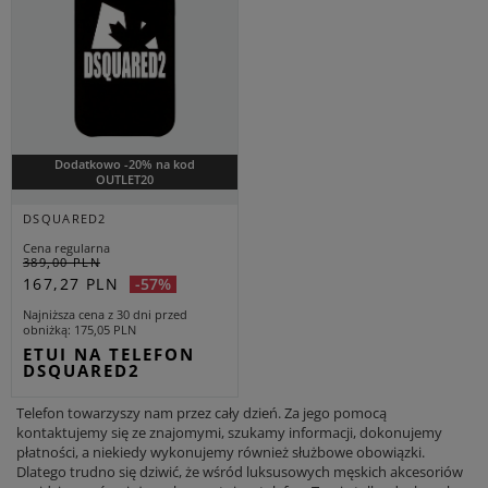
Dodatkowo -20% na kod
OUTLET20
DSQUARED2
Cena regularna
389,00 PLN
167,27 PLN
-57%
Najniższa cena z 30 dni przed
obniżką
175,05 PLN
ETUI NA TELEFON
DSQUARED2
Telefon towarzyszy nam przez cały dzień. Za jego pomocą
kontaktujemy się ze znajomymi, szukamy informacji, dokonujemy
płatności, a niekiedy wykonujemy również służbowe obowiązki.
Dlatego trudno się dziwić, że wśród luksusowych męskich akcesoriów