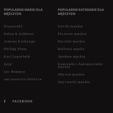
POPULARNE MARKI DLA
POPULARNE KATEGORIE DLA
MĘŻCZYZN
MĘŻCZYZN
Dsquared2
Kurtki męskie
Dolce & Gabbana
Płaszcze męskie
Armani Exchange
Koszule męskie
Philipp Plein
Bielizna męska
Karl Lagerfeld
Spodnie męskie
Joop!
Kamizelki i bezrękawniki
męskie
Les Hommes
Obuwie męskie
Aeronautica Militare
Marynarki męskie
FACEBOOK