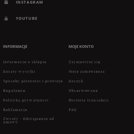
INSTAGRAM
YOUTUBE
INFORMACJE
MOJE KONTO
Informacje o sklepie
Zarejestruj się
Koszty wysyłki
Moje zamówienia
Sposoby płatności i prowizje
Koszyk
Regulamin
Obserwowane
Polityka prywatności
Historia transakcji
Reklamacje
FAQ
Zwroty - Odstąpienie od
umowy