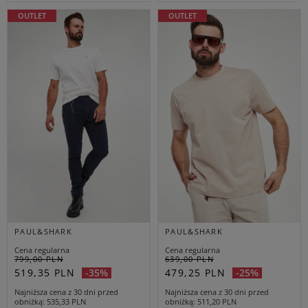
OUTLET
OUTLET
PAUL&SHARK
PAUL&SHARK
Cena regularna
Cena regularna
799,00 PLN
639,00 PLN
519,35 PLN
479,25 PLN
-35%
-25%
Najniższa cena z 30 dni przed
Najniższa cena z 30 dni przed
obniżką
535,33 PLN
obniżką
511,20 PLN