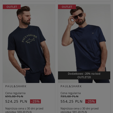
OUTLET
OUTLET
Dodatkowo -20% na kod
OUTLET20
PAUL&SHARK
PAUL&SHARK
Cena regularna
Cena regularna
699,00 PLN
739,00 PLN
524,25 PLN
554,25 PLN
-25%
-25%
Najniższa cena z 30 dni przed
Najniższa cena z 30 dni przed
obniżką
559,20 PLN
obniżką
591,20 PLN