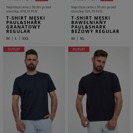
Najniższa cena z 30 dni przed
Najniższa cena z 30 dni przed
obniżką
479,25 PLN
obniżką
501,75 PLN
T-SHIRT MĘSKI
T-SHIRT MĘSKI
PAUL&SHARK
BAWEŁNIANY
GRANATOWY
PAUL&SHARK
REGULAR
BEŻOWY REGULAR
M
L
XXL
M
XL
OUTLET
OUTLET