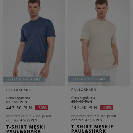
EXTRA SUMMER SALE
EXTRA SUMMER SALE
PAUL&SHARK
PAUL&SHARK
Cena regularna
Cena regularna
639,00 PLN
639,00 PLN
447,30 PLN
-30%
447,30 PLN
-30%
Najniższa cena z 30 dni przed
Najniższa cena z 30 dni przed
obniżką
479,25 PLN
obniżką
479,25 PLN
T-SHIRT MĘSKIE
T-SHIRT MĘSKI
PAUL&SHARK
PAUL&SHARK