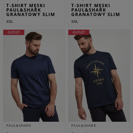
T-SHIRT MĘSKI
T-SHIRT MĘSKI
PAUL&SHARK
PAUL&SHARK
GRANATOWY SLIM
GRANATOWY SLIM
XXL
XXL
OUTLET
OUTLET
PAUL&SHARK
PAUL&SHARK