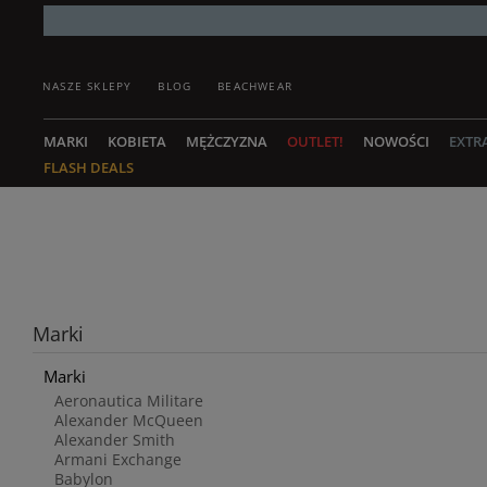
NASZE SKLEPY
BLOG
BEACHWEAR
MARKI
KOBIETA
MĘŻCZYZNA
OUTLET!
NOWOŚCI
EXTR
FLASH DEALS
Marki
Marki
Aeronautica Militare
Alexander McQueen
Alexander Smith
Armani Exchange
Babylon