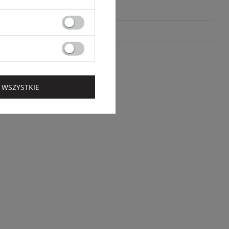
EXTRA SUMMER SALE!
FLASH DEALS
 WSZYSTKIE