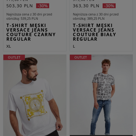
503,30 PLN
363,30 PLN
-30%
-30%
Najniższa cena z 30 dni przed
Najniższa cena z 30 dni przed
obniżką
539,25 PLN
obniżką
389,25 PLN
T-SHIRT MĘSKI
T-SHIRT MĘSKI
VERSACE JEANS
VERSACE JEANS
COUTURE CZARNY
COUTURE BIAŁY
REGULAR
REGULAR
XL
L
OUTLET
OUTLET