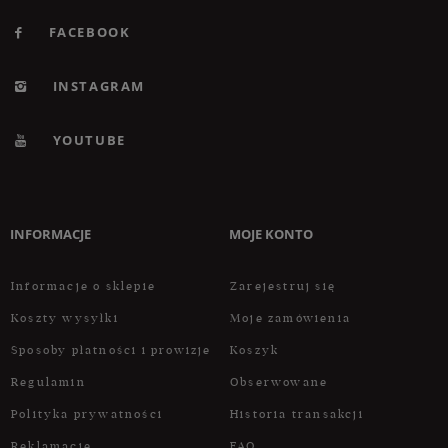
FACEBOOK
INSTAGRAM
YOUTUBE
INFORMACJE
MOJE KONTO
Informacje o sklepie
Zarejestruj się
Koszty wysyłki
Moje zamówienia
Sposoby płatności i prowizje
Koszyk
Regulamin
Obserwowane
Polityka prywatności
Historia transakcji
Reklamacje
FAQ