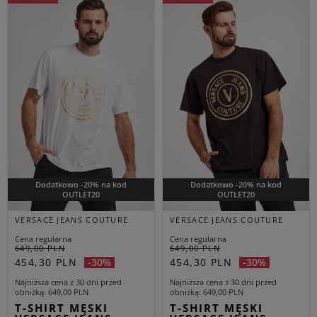
Dodatkowo -20% na kod
Dodatkowo -20% na kod
OUTLET20
OUTLET20
VERSACE JEANS COUTURE
VERSACE JEANS COUTURE
Cena regularna
Cena regularna
649,00 PLN
649,00 PLN
454,30 PLN
454,30 PLN
-30%
-30%
Najniższa cena z 30 dni przed
Najniższa cena z 30 dni przed
obniżką
649,00 PLN
obniżką
649,00 PLN
T-SHIRT MĘSKI
T-SHIRT MĘSKI