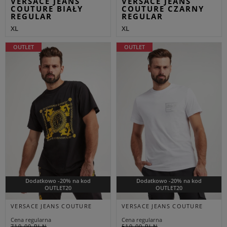
VERSACE JEANS
VERSACE JEANS
COUTURE BIAŁY
COUTURE CZARNY
REGULAR
REGULAR
XL
XL
OUTLET
OUTLET
Dodatkowo -20% na kod
Dodatkowo -20% na kod
OUTLET20
OUTLET20
VERSACE JEANS COUTURE
VERSACE JEANS COUTURE
Cena regularna
Cena regularna
719,00 PLN
519,00 PLN