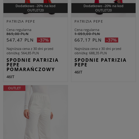
Dodatkowo -20% na kod
Dodatkowo -20% na kod
OUTLET20
OUTLET20
PATRIZIA PEPE
PATRIZIA PEPE
Cena regularna
Cena regularna
869,00 PLN
1 059,00 PLN
547,47 PLN
667,17 PLN
-37%
-37%
Najniższa cena z 30 dni przed
Najniższa cena z 30 dni przed
obniżką
564,85 PLN
obniżką
688,35 PLN
SPODNIE PATRIZIA
SPODNIE PATRIZIA
PEPE
PEPE
POMARAŃCZOWY
46IT
46IT
OUTLET