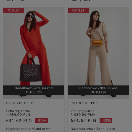
OUTLET
OUTLET
Dodatkowo -20% na kod
Dodatkowo -20% na kod
OUTLET20
OUTLET20
PATRIZIA PEPE
PATRIZIA PEPE
Cena regularna
Cena regularna
1 089,00 PLN
1 089,00 PLN
631,62 PLN
631,62 PLN
-42%
-42%
Najniższa cena z 30 dni przed
Najniższa cena z 30 dni przed