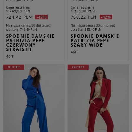
Cena regularna
Cena regularna
1 249,00 PLN
1 359,00 PLN
724,42 PLN
788,22 PLN
-42%
-42%
Najniższa cena z 30 dni przed
Najniższa cena z 30 dni przed
obniżką
749,40 PLN
obniżką
815,40 PLN
SPODNIE DAMSKIE
SPODNIE DAMSKIE
PATRIZIA PEPE
PATRIZIA PEPE
CZERWONY
SZARY WIDE
STRAIGHT
46IT
40IT
OUTLET
OUTLET