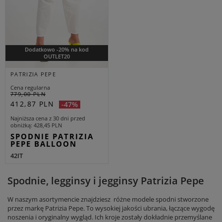
Dodatkowo -20% na kod
OUTLET20
PATRIZIA PEPE
Cena regularna
779,00 PLN
412,87 PLN
-47%
Najniższa cena z 30 dni przed
obniżką
428,45 PLN
SPODNIE PATRIZIA
PEPE BALLOON
42IT
Spodnie, legginsy i jegginsy Patrizia Pepe
W naszym asortymencie znajdziesz różne modele spodni stworzone
przez markę Patrizia Pepe. To wysokiej jakości ubrania, łączące wygodę
noszenia i oryginalny wygląd. Ich kroje zostały dokładnie przemyślane