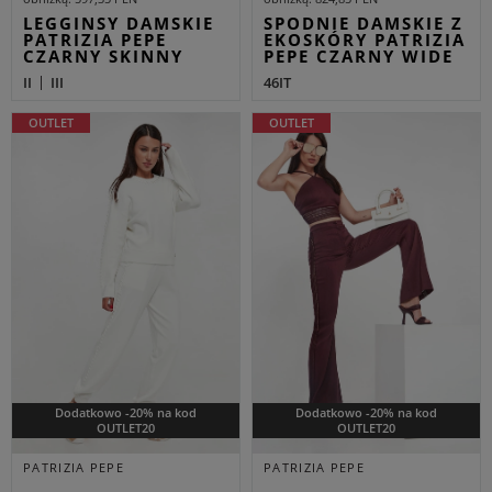
LEGGINSY DAMSKIE
SPODNIE DAMSKIE Z
PATRIZIA PEPE
EKOSKÓRY PATRIZIA
CZARNY SKINNY
PEPE CZARNY WIDE
II
III
46IT
OUTLET
OUTLET
Dodatkowo -20% na kod
Dodatkowo -20% na kod
OUTLET20
OUTLET20
PATRIZIA PEPE
PATRIZIA PEPE