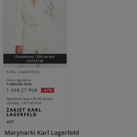
Dodatkowo -20% na kod
OUTLET20
KARL LAGERFELD
Cena regularna
1 959,00 PLN
1 038,27 PLN
-47%
Najniższa cena z 30 dni przed
obniżką
1 077,45 PLN
ŻAKIET KARL
LAGERFELD
42IT
Marynarki Karl Lagerfeld