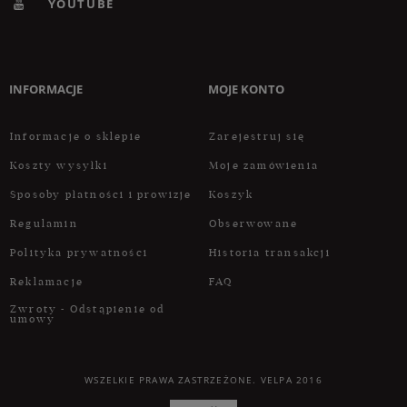
YOUTUBE
INFORMACJE
MOJE KONTO
Informacje o sklepie
Zarejestruj się
Koszty wysyłki
Moje zamówienia
Sposoby płatności i prowizje
Koszyk
Regulamin
Obserwowane
Polityka prywatności
Historia transakcji
Reklamacje
FAQ
Zwroty - Odstąpienie od
umowy
WSZELKIE PRAWA ZASTRZEŻONE. VELPA 2016