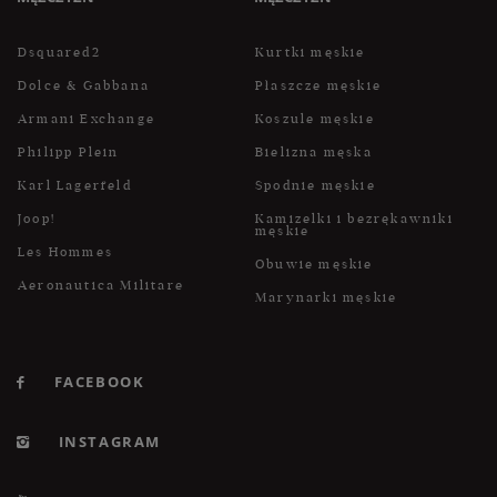
Dsquared2
Kurtki męskie
Dolce & Gabbana
Płaszcze męskie
Armani Exchange
Koszule męskie
Philipp Plein
Bielizna męska
Karl Lagerfeld
Spodnie męskie
Joop!
Kamizelki i bezrękawniki
męskie
Les Hommes
Obuwie męskie
Aeronautica Militare
Marynarki męskie
FACEBOOK
INSTAGRAM