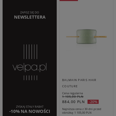
ZAPISZ SIĘ DO
NEWSLETTERA
BALMAIN PARIS HAIR
COUTURE
Cena regularna
1 105,00 PLN
884,00 PLN
-20%
ZYSKAJ STAŁY RABAT
Najniższa cena z 30 dni przed
-10% NA NOWOŚCI
obniżką
1 105,00 PLN