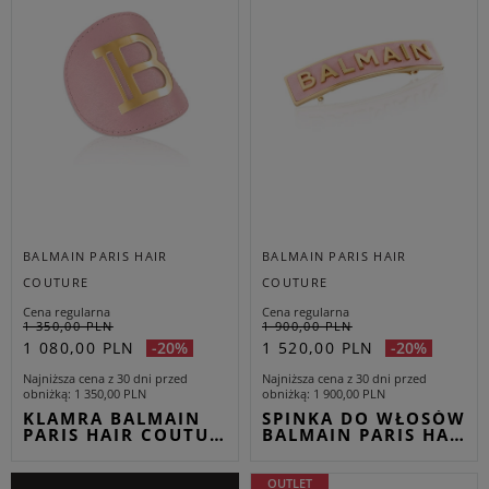
BALMAIN PARIS HAIR
BALMAIN PARIS HAIR
COUTURE
COUTURE
Cena regularna
Cena regularna
1 350,00 PLN
1 900,00 PLN
1 080,00 PLN
1 520,00 PLN
-20%
-20%
Najniższa cena z 30 dni przed
Najniższa cena z 30 dni przed
obniżką
1 350,00 PLN
obniżką
1 900,00 PLN
KLAMRA BALMAIN
SPINKA DO WŁOSÓW
PARIS HAIR COUTU…
BALMAIN PARIS HA…
OUTLET