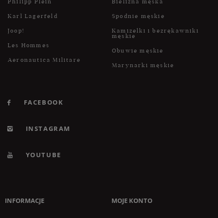
Philipp Plein
Bielizna męska
Karl Lagerfeld
Spodnie męskie
Joop!
Kamizelki i bezrękawniki
męskie
Les Hommes
Obuwie męskie
Aeronautica Militare
Marynarki męskie
FACEBOOK
INSTAGRAM
YOUTUBE
INFORMACJE
MOJE KONTO