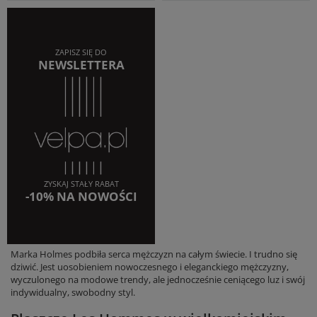
ZAPISZ SIĘ DO
NEWSLETTERA
ZYSKAJ STAŁY RABAT
-10% NA NOWOŚCI
Marka Holmes podbiła serca mężczyzn na całym świecie. I trudno się
dziwić. Jest uosobieniem nowoczesnego i eleganckiego mężczyzny,
wyczulonego na modowe trendy, ale jednocześnie ceniącego luz i swój
indywidualny, swobodny styl.