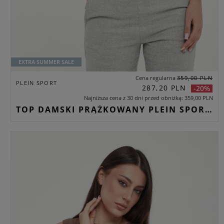
EXTRA SUMMER SALE
Cena regularna
359,00 PLN
PLEIN SPORT
287,20 PLN
-20%
Najniższa cena z 30 dni przed obniżką
359,00 PLN
TOP DAMSKI PRĄŻKOWANY PLEIN SPORT CZARNY CROPPED