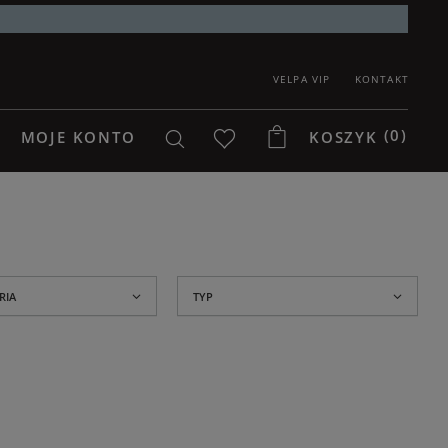
VELPA VIP
KONTAKT
(0)
MOJE KONTO
KOSZYK
RIA
TYP