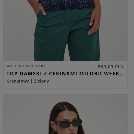
WEEKEND MAX MARA
889,00 PLN
TOP DAMSKI Z CEKINAMI MILORD WEEKEND MAX MARA GRANATOWY REGULAR
Granatowy
Zielony