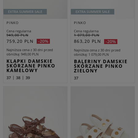
EXTRA SUMMER SALE
EXTRA SUMMER SALE
PINKO
PINKO
Cena regularna
Cena regularna
949,00 PLN
1 079,00 PLN
759,20 PLN
-20%
863,20 PLN
-20%
Najniższa cena z 30 dni przed
Najniższa cena z 30 dni przed
obniżką
949,00 PLN
obniżką
1 079,00 PLN
KLAPKI DAMSKIE
BALERINY DAMSKIE
SKÓRZANE PINKO
SKÓRZANE PINKO
KAMELOWY
ZIELONY
37
38
39
37