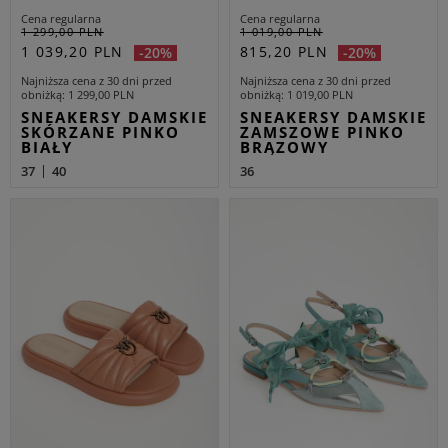
Cena regularna
Cena regularna
1 299,00 PLN
1 019,00 PLN
1 039,20 PLN
815,20 PLN
-20%
-20%
Najniższa cena z 30 dni przed
Najniższa cena z 30 dni przed
obniżką
1 299,00 PLN
obniżką
1 019,00 PLN
SNEAKERSY DAMSKIE
SNEAKERSY DAMSKIE
SKÓRZANE PINKO
ZAMSZOWE PINKO
BIAŁY
BRĄZOWY
37
40
36