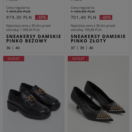
Cena regularna
Cena regularna
1 399,00 PLN
1 169,00 PLN
979,30 PLN
701,40 PLN
-30%
-40%
Najniższa cena z 30 dni przed
Najniższa cena z 30 dni przed
obniżką
1 399,00 PLN
obniżką
759,85 PLN
SNEAKERSY DAMSKIE
SNEAKERSY DAMSKIE
PINKO BEŻOWY
PINKO ZŁOTY
36
40
37
39
40
OUTLET
OUTLET