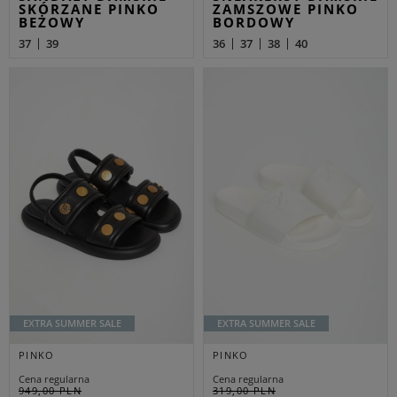
SKÓRZANE PINKO
ZAMSZOWE PINKO
BEŻOWY
BORDOWY
37
39
36
37
38
40
EXTRA SUMMER SALE
EXTRA SUMMER SALE
PINKO
PINKO
Cena regularna
Cena regularna
949,00 PLN
319,00 PLN