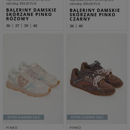
obniżką
859,00 PLN
obniżką
859,00 PLN
BALERINY DAMSKIE
BALERINY DAMSKIE
SKÓRZANE PINKO
SKÓRZANE PINKO
RÓŻOWY
CZARNY
36
37
39
40
36
40
EXTRA SUMMER SALE
EXTRA SUMMER SALE
PINKO
PINKO