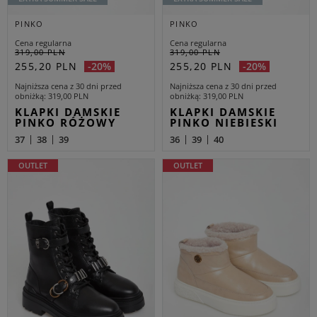
PINKO
PINKO
Cena regularna
Cena regularna
319,00 PLN
319,00 PLN
255,20 PLN
255,20 PLN
-20%
-20%
Najniższa cena z 30 dni przed
Najniższa cena z 30 dni przed
obniżką
319,00 PLN
obniżką
319,00 PLN
KLAPKI DAMSKIE
KLAPKI DAMSKIE
PINKO RÓŻOWY
PINKO NIEBIESKI
37
38
39
36
39
40
OUTLET
OUTLET