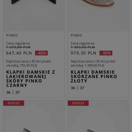
PINKO
PINKO
Cena regularna
Cena regularna
1 079,00 PLN
1 399,00 PLN
647,40 PLN
979,30 PLN
-40%
-30%
Najniższa cena z 30 dni przed
Najniższa cena z 30 dni przed
obniżką
755,30 PLN
obniżką
1 399,00 PLN
KLAPKI DAMSKIE Z
KLAPKI DAMSKIE
LAKIEROWANEJ
SKÓRZANE PINKO
SKÓRY PINKO
ZŁOTY
CZARNY
36
37
36
37
OUTLET
OUTLET