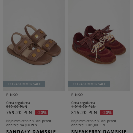
EXTRA SUMMER SALE
EXTRA SUMMER SALE
PINKO
PINKO
Cena regularna
Cena regularna
949,00 PLN
1 019,00 PLN
759,20 PLN
815,20 PLN
-20%
-20%
Najniższa cena z 30 dni przed
Najniższa cena z 30 dni przed
obniżką
949,00 PLN
obniżką
1 019,00 PLN
SANDAŁY DAMSKIE
SNEAKERSY DAMSKIE