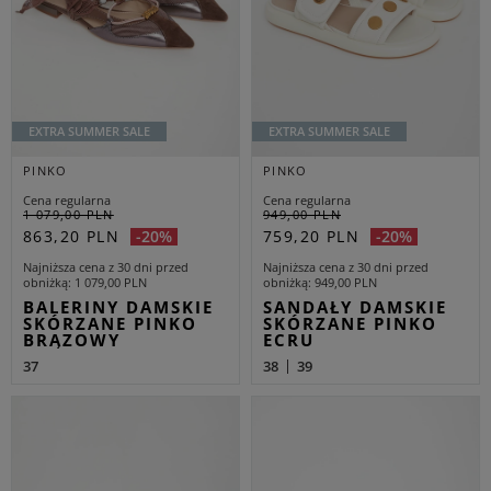
EXTRA SUMMER SALE
EXTRA SUMMER SALE
PINKO
PINKO
Cena regularna
Cena regularna
1 079,00 PLN
949,00 PLN
863,20 PLN
759,20 PLN
-20%
-20%
Najniższa cena z 30 dni przed
Najniższa cena z 30 dni przed
obniżką
1 079,00 PLN
obniżką
949,00 PLN
BALERINY DAMSKIE
SANDAŁY DAMSKIE
SKÓRZANE PINKO
SKÓRZANE PINKO
BRĄZOWY
ECRU
37
38
39