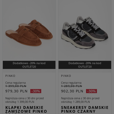
Dodatkowo -20% na kod
Dodatkowo -20% na kod
OUTLET20
OUTLET20
PINKO
PINKO
Cena regularna
Cena regularna
1 399,00 PLN
1 289,00 PLN
979,30 PLN
902,30 PLN
-30%
-30%
Najniższa cena z 30 dni przed
Najniższa cena z 30 dni przed
obniżką
1 399,00 PLN
obniżką
1 289,00 PLN
KLAPKI DAMSKIE
SNEAKERSY DAMSKIE
ZAMSZOWE PINKO
PINKO CZARNY