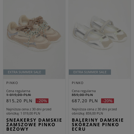
EXTRA SUMMER SALE
EXTRA SUMMER SALE
PINKO
PINKO
Cena regularna
Cena regularna
1 019,00 PLN
859,00 PLN
815,20 PLN
687,20 PLN
-20%
-20%
Najniższa cena z 30 dni przed
Najniższa cena z 30 dni przed
obniżką
1 019,00 PLN
obniżką
859,00 PLN
SNEAKERSY DAMSKIE
BALERINY DAMSKIE
ZAMSZOWE PINKO
SKÓRZANE PINKO
BEŻOWY
ECRU