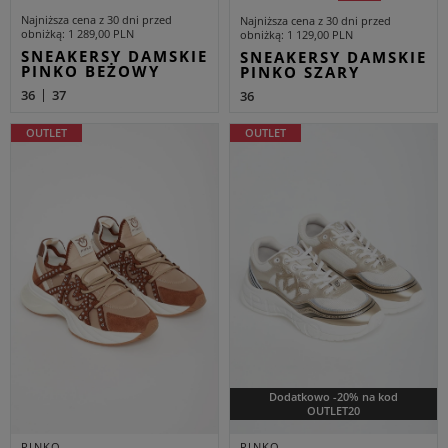
Najniższa cena z 30 dni przed
Najniższa cena z 30 dni przed
obniżką
1 289,00 PLN
obniżką
1 129,00 PLN
SNEAKERSY DAMSKIE
SNEAKERSY DAMSKIE
PINKO BEŻOWY
PINKO SZARY
36
37
36
OUTLET
OUTLET
Dodatkowo -20% na kod
OUTLET20
PINKO
PINKO