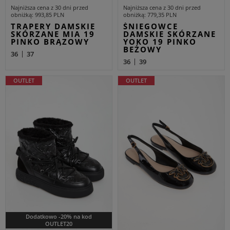
Najniższa cena z 30 dni przed
Najniższa cena z 30 dni przed
obniżką
993,85 PLN
obniżką
779,35 PLN
TRAPERY DAMSKIE
ŚNIEGOWCE
SKÓRZANE MIA 19
DAMSKIE SKÓRZANE
PINKO BRĄZOWY
YOKO 19 PINKO
BEŻOWY
36
37
36
39
OUTLET
OUTLET
Dodatkowo -20% na kod
OUTLET20