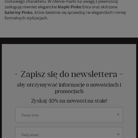
rockowego charakteru. W ofercie marki na uwagę z pewnością
zasługują również eleganckie
klapki Pinko
Erica oraz skórzane
baleriny Pinko,
które świetnie się sprawdzą i w eleganckich i mniej
formalnych stylizacjach.
Zapisz się do newslettera
aby otrzymywać informacje o nowościach i
promocjach
Zyskaj -10% na nowości na stałe!