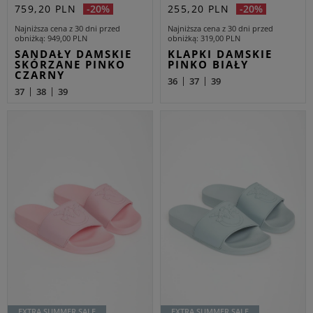
759,20 PLN
255,20 PLN
-20%
-20%
Najniższa cena z 30 dni przed
Najniższa cena z 30 dni przed
obniżką
949,00 PLN
obniżką
319,00 PLN
SANDAŁY DAMSKIE
KLAPKI DAMSKIE
SKÓRZANE PINKO
PINKO BIAŁY
CZARNY
36
37
39
37
38
39
EXTRA SUMMER SALE
EXTRA SUMMER SALE