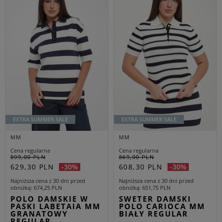
EXTRA SUMMER SALE
EXTRA SUMMER SALE
MM
MM
Cena regularna
Cena regularna
899,00 PLN
869,00 PLN
629,30 PLN
608,30 PLN
-30%
-30%
Najniższa cena z 30 dni przed
Najniższa cena z 30 dni przed
obniżką
674,25 PLN
obniżką
651,75 PLN
POLO DAMSKIE W
SWETER DAMSKI
PASKI LABETAIA MM
POLO CARIOCA MM
GRANATOWY
BIAŁY REGULAR
REGULAR