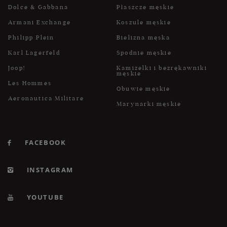
Dolce & Gabbana
Płaszcze męskie
Armani Exchange
Koszule męskie
Philipp Plein
Bielizna męska
Karl Lagerfeld
Spodnie męskie
Joop!
Kamizelki i bezrękawniki
męskie
Les Hommes
Obuwie męskie
Aeronautica Militare
Marynarki męskie
FACEBOOK
INSTAGRAM
YOUTUBE