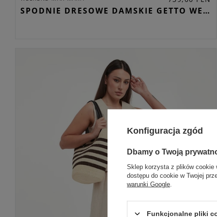
SPODNIE DRESOWE DAMSKIE GETTO WEEKEND MAX MARA KAMELOWY STRAIGHT
Konfiguracja zgód
Dbamy o Twoją prywatn
Sklep korzysta z plików cookie 
dostępu do cookie w Twojej prz
warunki Google
.
Funkcjonalne pliki 