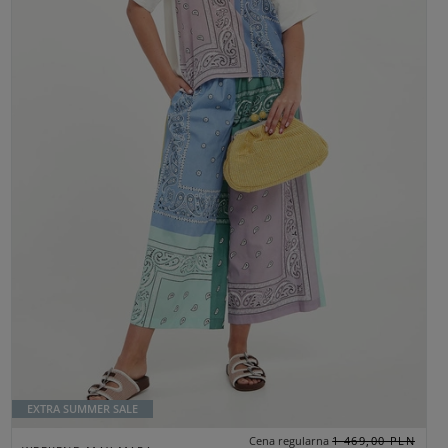
EXTRA SUMMER SALE
Cena regularna
1 469,00 PLN