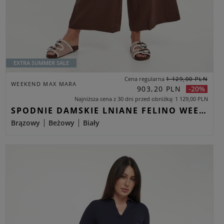
EXTRA SUMMER SALE
Cena regularna
1 129,00 PLN
WEEKEND MAX MARA
903,20 PLN
-20%
Najniższa cena z 30 dni przed obniżką
1 129,00 PLN
SPODNIE DAMSKIE LNIANE FELINO WEEKEND MAX MARA BRĄZOWY CULOTTE
Brązowy
Beżowy
Biały