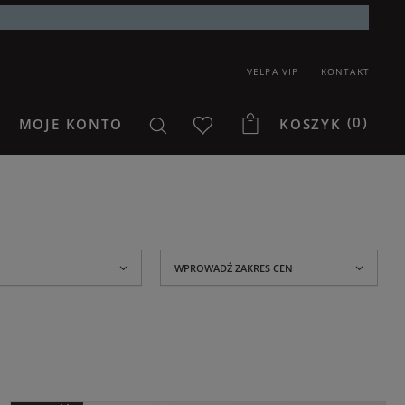
VELPA VIP
KONTAKT
(0)
MOJE KONTO
KOSZYK
WPROWADŹ ZAKRES CEN