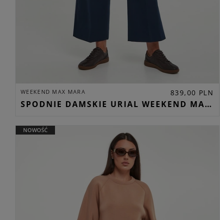
WEEKEND MAX MARA
839,00 PLN
SPODNIE DAMSKIE URIAL WEEKEND MAX MARA GRANATOWY CULOTTE
NOWOŚĆ