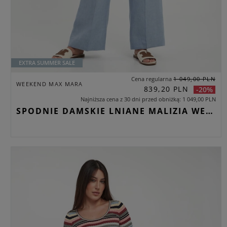
EXTRA SUMMER SALE
Cena regularna
1 049,00 PLN
WEEKEND MAX MARA
839,20 PLN
-20%
Najniższa cena z 30 dni przed obniżką
1 049,00 PLN
SPODNIE DAMSKIE LNIANE MALIZIA WEEKEND MAX MARA BŁĘKITNY WIDE