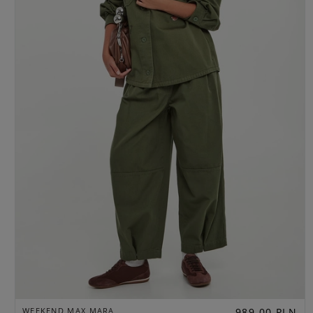
WEEKEND MAX MARA
989,00 PLN