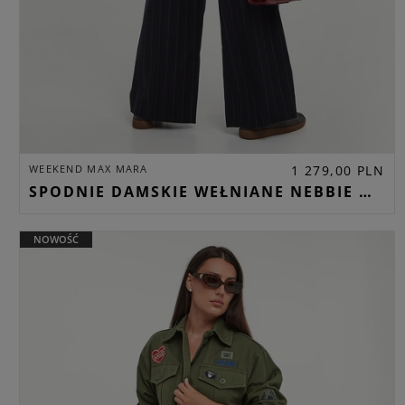
WEEKEND MAX MARA
1 279,00 PLN
SPODNIE DAMSKIE WEŁNIANE NEBBIE WEEKEND MAX MARA GRANATOWY WIDE
NOWOŚĆ