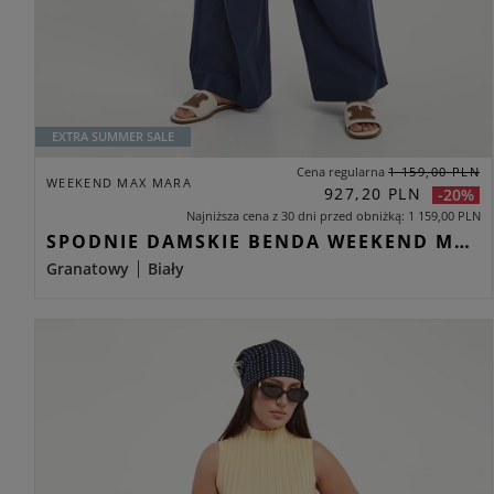
EXTRA SUMMER SALE
Cena regularna
1 159,00 PLN
WEEKEND MAX MARA
927,20 PLN
-20%
Najniższa cena z 30 dni przed obniżką
1 159,00 PLN
SPODNIE DAMSKIE BENDA WEEKEND MAX MARA GRANATOWY PALAZZO
Granatowy
Biały