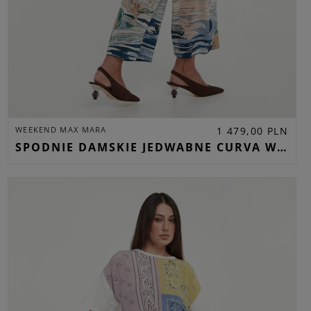
WEEKEND MAX MARA
1 479,00 PLN
SPODNIE DAMSKIE JEDWABNE CURVA WEEKEND MAX MARA BEŻOWY STRAIGHT