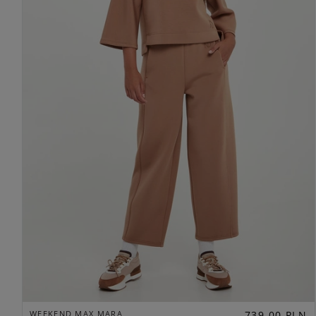
WEEKEND MAX MARA
739,00 PLN