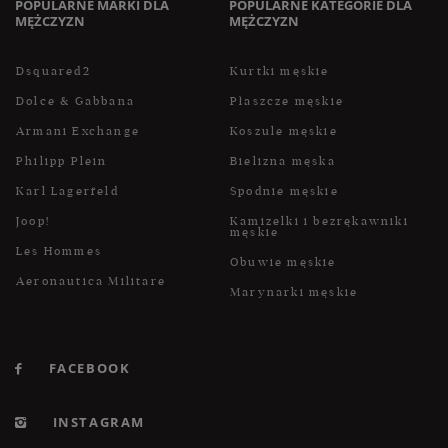
POPULARNE MARKI DLA
POPULARNE KATEGORIE DLA
MĘŻCZYZN
MĘŻCZYZN
Dsquared2
Kurtki męskie
Dolce & Gabbana
Płaszcze męskie
Armani Exchange
Koszule męskie
Philipp Plein
Bielizna męska
Karl Lagerfeld
Spodnie męskie
Joop!
Kamizelki i bezrękawniki
męskie
Les Hommes
Obuwie męskie
Aeronautica Militare
Marynarki męskie
FACEBOOK
INSTAGRAM