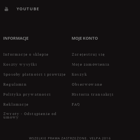
YOUTUBE
INFORMACJE
MOJE KONTO
Informacje o sklepie
Zarejestruj się
Koszty wysyłki
Moje zamówienia
Sposoby płatności i prowizje
Koszyk
Regulamin
Obserwowane
Polityka prywatności
Historia transakcji
Reklamacje
FAQ
Zwroty - Odstąpienie od
umowy
WSZELKIE PRAWA ZASTRZEŻONE. VELPA 2016