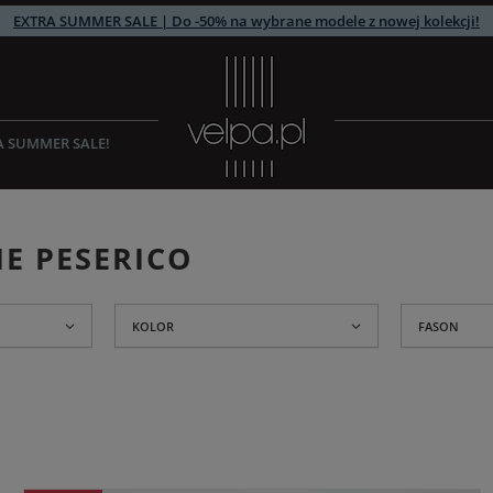
EXTRA SUMMER SALE | Do -50% na wybrane modele z nowej kolekcji!
A SUMMER SALE!
IE PESERICO
KOLOR
FASON