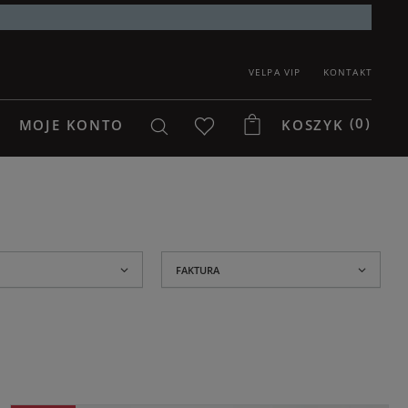
VELPA VIP
KONTAKT
(0)
MOJE KONTO
KOSZYK
FAKTURA