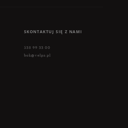
SKONTAKTUJ SIĘ Z NAMI
538 99 33 00
bok@velpa.pl