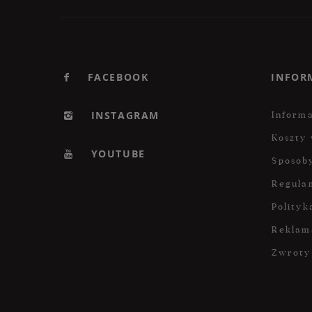
FACEBOOK
INFOR
INSTAGRAM
Informa
Koszty 
YOUTUBE
Sposoby
Regula
Polityk
Reklam
Zwroty