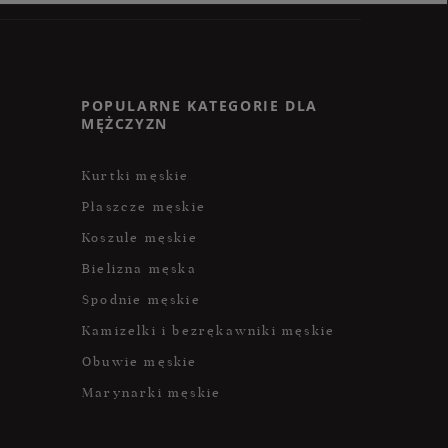
POPULARNE KATEGORIE DLA
MĘŻCZYZN
Kurtki męskie
Płaszcze męskie
Koszule męskie
Bielizna męska
Spodnie męskie
Kamizelki i bezrękawniki męskie
Obuwie męskie
Marynarki męskie