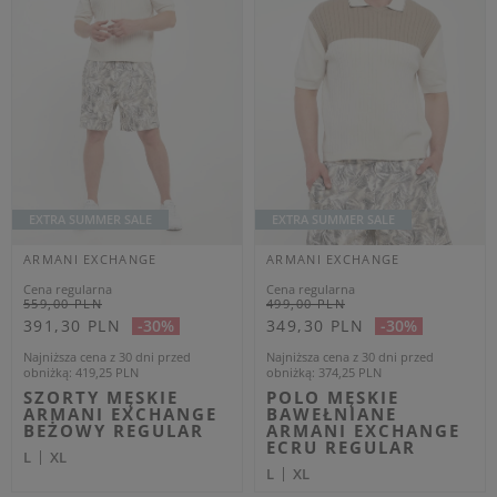
NADRUKIEM
ARMANI EXCHANGE
CZARNY REGULAR
L
OUTLET
OUTLET
Dodatkowo -20% na kod
OUTLET20
ARMANI EXCHANGE
ARMANI EXCHANGE
Cena regularna
Cena regularna
1 769,00 PLN
1 399,00 PLN