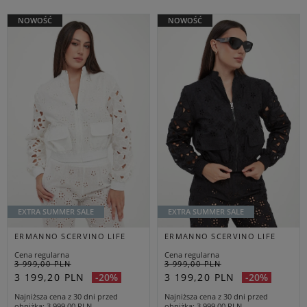
NOWOŚĆ
NOWOŚĆ
EXTRA SUMMER SALE
EXTRA SUMMER SALE
ERMANNO SCERVINO LIFE
ERMANNO SCERVINO LIFE
Cena regularna
Cena regularna
3 999,00 PLN
3 999,00 PLN
3 199,20 PLN
3 199,20 PLN
-20%
-20%
Najniższa cena z 30 dni przed
Najniższa cena z 30 dni przed
obniżką
3 999,00 PLN
obniżką
3 999,00 PLN