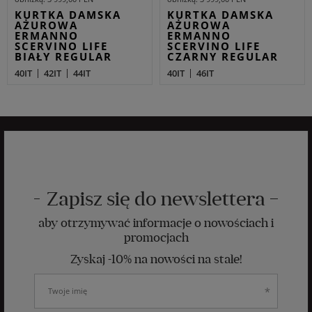
KURTKA DAMSKA
KURTKA DAMSKA
AŻUROWA
AŻUROWA
ERMANNO
ERMANNO
SCERVINO LIFE
SCERVINO LIFE
BIAŁY REGULAR
CZARNY REGULAR
40IT
42IT
44IT
40IT
46IT
Zapisz się do newslettera
aby otrzymywać informacje o nowościach i
promocjach
Zyskaj -10% na nowości na stałe!