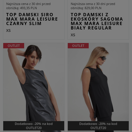
Najniższa cena z 30 dni przed
Najniższa cena z 30 dni przed
obniżką
493,35 PLN
obniżką
829,00 PLN
TOP DAMSKI SIRO
TOP DAMSKI Z
MAX MARA LEISURE
EKOSKÓRY SAGOMA
CZARNY SLIM
MAX MARA LEISURE
BIAŁY REGULAR
XS
XS
OUTLET
OUTLET
Dodatkowo -20% na kod
Dodatkowo -20% na kod
OUTLET20
OUTLET20