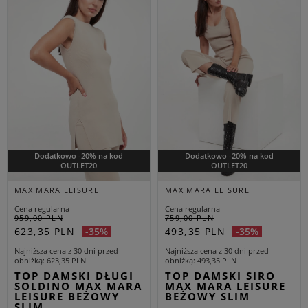
Dodatkowo -20% na kod
Dodatkowo -20% na kod
OUTLET20
OUTLET20
MAX MARA LEISURE
MAX MARA LEISURE
Cena regularna
Cena regularna
959,00 PLN
759,00 PLN
623,35 PLN
493,35 PLN
-35%
-35%
Najniższa cena z 30 dni przed
Najniższa cena z 30 dni przed
obniżką
623,35 PLN
obniżką
493,35 PLN
TOP DAMSKI DŁUGI
TOP DAMSKI SIRO
SOLDINO MAX MARA
MAX MARA LEISURE
LEISURE BEŻOWY
BEŻOWY SLIM
SLIM