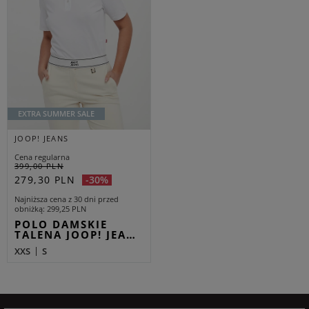
EXTRA SUMMER SALE
JOOP! JEANS
Cena regularna
399,00 PLN
279,30 PLN
-30%
Najniższa cena z 30 dni przed
obniżką
299,25 PLN
POLO DAMSKIE
TALENA JOOP! JEA…
XXS
S