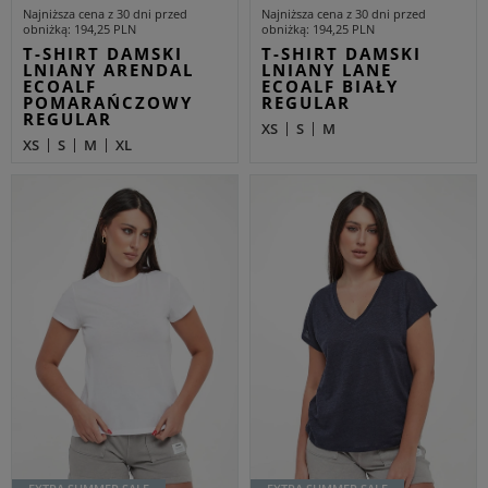
Najniższa cena z 30 dni przed
Najniższa cena z 30 dni przed
obniżką
194,25 PLN
obniżką
194,25 PLN
T-SHIRT DAMSKI
T-SHIRT DAMSKI
LNIANY ARENDAL
LNIANY LANE
ECOALF
ECOALF BIAŁY
POMARAŃCZOWY
REGULAR
REGULAR
XS
S
M
XS
S
M
XL