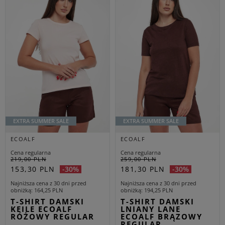
EXTRA SUMMER SALE
EXTRA SUMMER SALE
ECOALF
ECOALF
Cena regularna
Cena regularna
219,00 PLN
259,00 PLN
153,30 PLN
181,30 PLN
-30%
-30%
Najniższa cena z 30 dni przed
Najniższa cena z 30 dni przed
obniżką
164,25 PLN
obniżką
194,25 PLN
T-SHIRT DAMSKI
T-SHIRT DAMSKI
KEILE ECOALF
LNIANY LANE
RÓŻOWY REGULAR
ECOALF BRĄZOWY
REGULAR