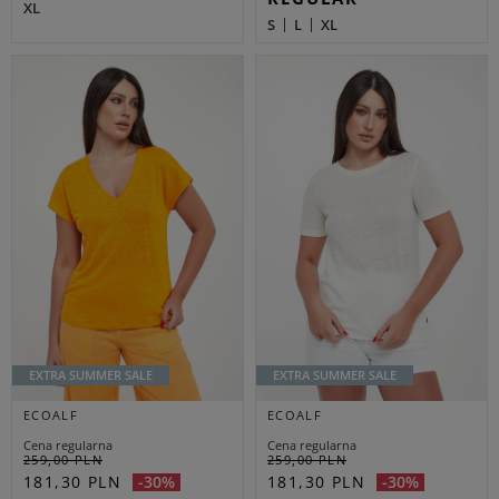
XL
S
L
XL
EXTRA SUMMER SALE
EXTRA SUMMER SALE
ECOALF
ECOALF
Cena regularna
Cena regularna
259,00 PLN
259,00 PLN
181,30 PLN
181,30 PLN
-30%
-30%