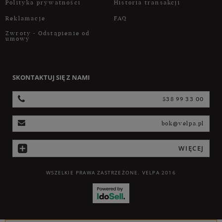
Polityka prywatności
Historia transakcji
Reklamacje
FAQ
Zwroty - Odstąpienie od
umowy
SKONTAKTUJ SIĘ Z NAMI
538 99 33 00
bok@velpa.pl
WIĘCEJ
WSZELKIE PRAWA ZASTRZEŻONE. VELPA 2016