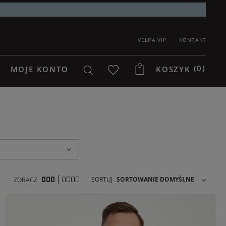
VELPA VIP
KONTAKT
(0)
MOJE KONTO
KOSZYK
SORTUJ
SORTOWANIE DOMYŚLNE
ZOBACZ