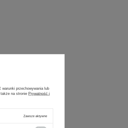
ć warunki przechowywania lub
 także na stronie
Prywatność i
Zawsze aktywne