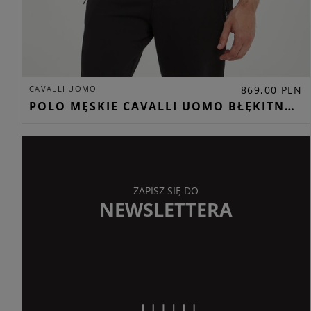
CAVALLI UOMO
869,00 PLN
POLO MĘSKIE CAVALLI UOMO BŁĘKITNY REGULAR
ZAPISZ SIĘ DO
NEWSLETTERA