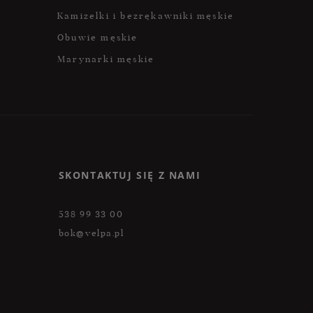
Kamizelki i bezrękawniki męskie
Obuwie męskie
Marynarki męskie
SKONTAKTUJ SIĘ Z NAMI
538 99 33 00
bok@velpa.pl