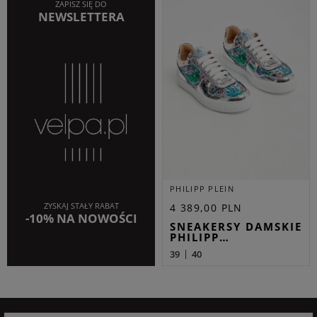
ZAPISZ SIĘ DO
NEWSLETTERA
PHILIPP PLEIN
ZYSKAJ STAŁY RABAT
4 389,00 PLN
-10% NA NOWOŚCI
SNEAKERSY DAMSKIE
PHILIPP…
39
40