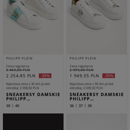
PHILIPP PLEIN
PHILIPP PLEIN
Cena regularna
Cena regularna
3 469,00 PLN
2 999,00 PLN
2 254,85 PLN
1 949,35 PLN
-35%
-35%
Najniższa cena z 30 dni przed
Najniższa cena z 30 dni przed
obniżką
2 358,92 PLN
obniżką
2 039,32 PLN
SNEAKERSY DAMSKIE
SNEAKERSY DAMSKIE
PHILIPP…
PHILIPP…
39
40
36
37
39