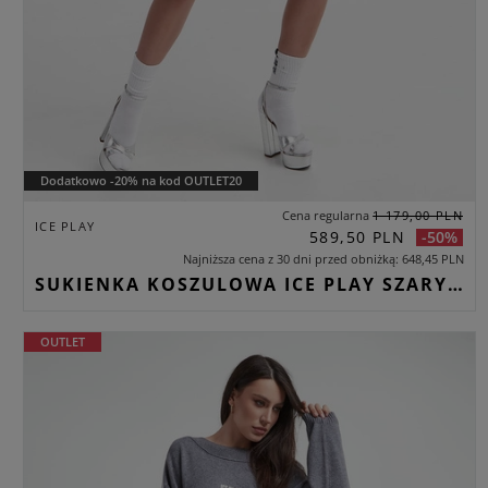
Dodatkowo -20% na kod OUTLET20
Cena regularna
1 179,00 PLN
ICE PLAY
589,50 PLN
-50%
Najniższa cena z 30 dni przed obniżką
648,45 PLN
SUKIENKA KOSZULOWA ICE PLAY SZARY RELAXED
OUTLET