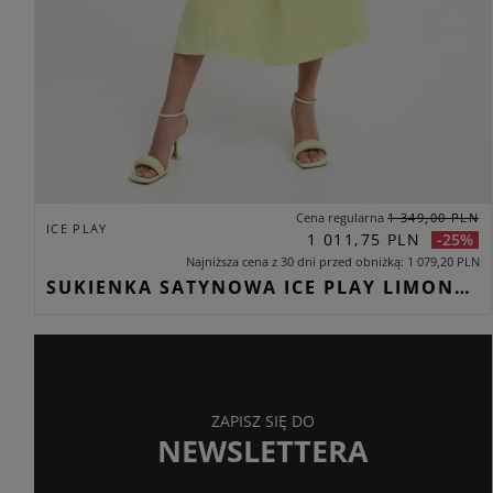
Cena regularna
1 349,00 PLN
ICE PLAY
1 011,75 PLN
-25%
Najniższa cena z 30 dni przed obniżką
1 079,20 PLN
SUKIENKA SATYNOWA ICE PLAY LIMONKOWY RELAXED
ZAPISZ SIĘ DO
NEWSLETTERA