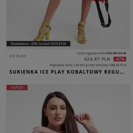
Dodatkowo -20% na kod OUTLET20
Cena regularna
1 179,00 PLN
ICE PLAY
624,87 PLN
-47%
Najniższa cena z 30 dni przed obniżką
648,45 PLN
SUKIENKA ICE PLAY KOBALTOWY REGULAR
OUTLET