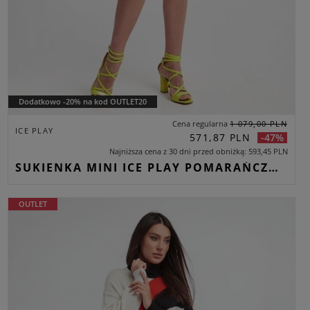
Dodatkowo -20% na kod OUTLET20
Cena regularna
1 079,00 PLN
ICE PLAY
571,87 PLN
-47%
Najniższa cena z 30 dni przed obniżką
593,45 PLN
SUKIENKA MINI ICE PLAY POMARAŃCZOWY REGULAR
OUTLET