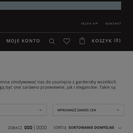
VELPA VIP
KONTAKT
(0)
MOJE KONTO
KOSZYK
powinna zmotywować nas do usunięcia z garderoby wszelkich
gą być one zarówno przewiewne, jak i eleganckie. Takie są
WPROWADŹ ZAKRES CEN
SORTUJ
SORTOWANIE DOMYŚLNE
ZOBACZ