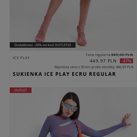
Dodatkowo -20% na kod OUTLET20
Cena regularna
849,00 PLN
ICE PLAY
449,97 PLN
-47%
Najniższa cena z 30 dni przed obniżką
466,95 PLN
SUKIENKA ICE PLAY ECRU REGULAR
OUTLET