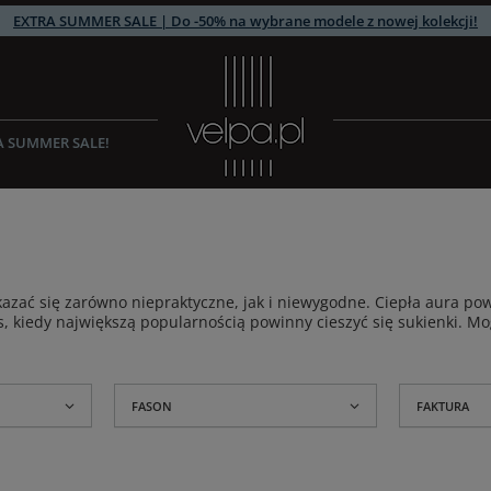
EXTRA SUMMER SALE | Do -50% na wybrane modele z nowej kolekcji!
A SUMMER SALE!
okazać się zarówno niepraktyczne, jak i niewygodne. Ciepła aura 
s, kiedy największą popularnością powinny cieszyć się sukienki. Mo
FASON
FAKTURA