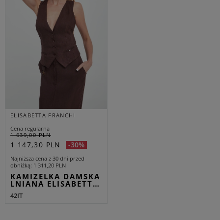
ELISABETTA FRANCHI
Cena regularna
1 639,00 PLN
1 147,30 PLN
-30%
Najniższa cena z 30 dni przed
obniżką
1 311,20 PLN
KAMIZELKA DAMSKA
LNIANA ELISABETT…
42IT