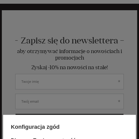
Zapisz się do newslettera
aby otrzymywać informacje o nowościach i
promocjach
Zyskaj -10% na nowości na stałe!
ZAPISZ SIĘ
Konfiguracja zgód
Wyrażam zgodę na otrzymywanie spersonalizowanych wiadomości