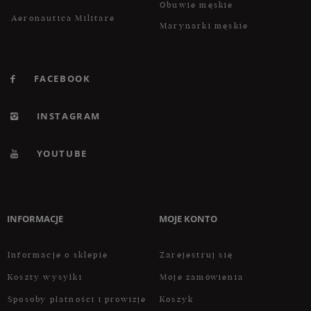
Obuwie męskie
Aeronautica Militare
Marynarki męskie
FACEBOOK
INSTAGRAM
YOUTUBE
INFORMACJE
MOJE KONTO
Informacje o sklepie
Zarejestruj się
Koszty wysyłki
Moje zamówienia
Sposoby płatności i prowizje
Koszyk