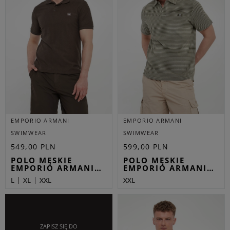
EMPORIO ARMANI
EMPORIO ARMANI
SWIMWEAR
SWIMWEAR
549,00 PLN
599,00 PLN
POLO MĘSKIE
POLO MĘSKIE
EMPORIO ARMANI…
EMPORIO ARMANI…
L
XL
XXL
XXL
ZAPISZ SIĘ DO