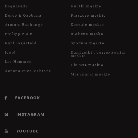
Dsquared2
Kurtki męskie
Dolce & Gabbana
Płaszcze męskie
Armani Exchange
Koszule męskie
Philipp Plein
Bielizna męska
Karl Lagerfeld
Spodnie męskie
Joop!
Kamizelki i bezrękawniki
męskie
Les Hommes
Obuwie męskie
Aeronautica Militare
Marynarki męskie
FACEBOOK
INSTAGRAM
YOUTUBE