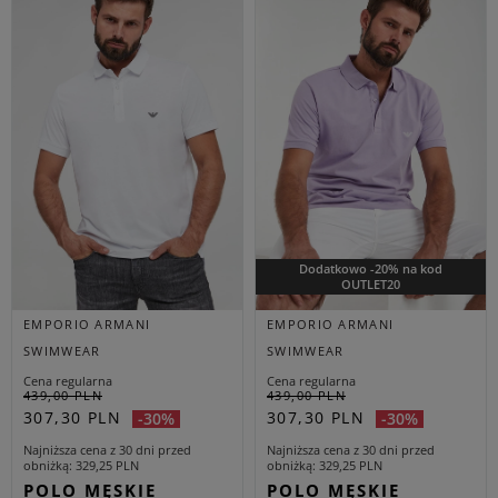
Dodatkowo -20% na kod
OUTLET20
EMPORIO ARMANI
EMPORIO ARMANI
SWIMWEAR
SWIMWEAR
Cena regularna
Cena regularna
439,00 PLN
439,00 PLN
307,30 PLN
307,30 PLN
-30%
-30%
Najniższa cena z 30 dni przed
Najniższa cena z 30 dni przed
obniżką
329,25 PLN
obniżką
329,25 PLN
POLO MĘSKIE
POLO MĘSKIE