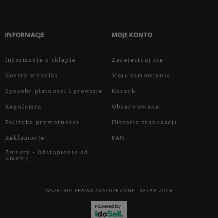
INFORMACJE
MOJE KONTO
Informacje o sklepie
Zarejestruj się
Koszty wysyłki
Moje zamówienia
Sposoby płatności i prowizje
Koszyk
Regulamin
Obserwowane
Polityka prywatności
Historia transakcji
Reklamacje
FAQ
Zwroty - Odstąpienie od
umowy
WSZELKIE PRAWA ZASTRZEŻONE. VELPA 2016