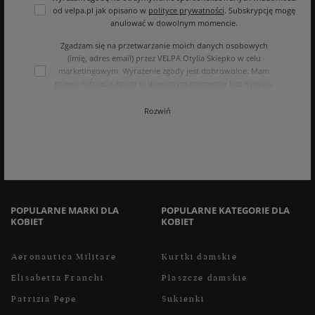
od velpa.pl jak opisano w
polityce prywatności
. Subskrypcję mogę
anulować w dowolnym momencie.
Zgadzam się na przetwarzanie moich danych osobowych
(imię, adres email) przez VELPA Otylia Skiepko w celu
marketingowym. Wyrażenie zgody jest dobrowolne. Mam
prawo cofnięcia zgody w dowolnym momencie bez wpływu
na zgodność z prawem przetwarzania, którego dokonano na
podstawie zgody przed jej cofnięciem. Mam prawo dostępu
Rozwiń
do treści swoich danych i ich sprostowania, usunięcia,
ograniczenia przetwarzania, oraz prawo do przenoszenia
danych na zasadach zawartych w polityce prywatności sklepu
internetowego. Dane osobowe w sklepie internetowym
przetwarzane są zgodnie z polityką prywatności. Zachęcamy
do zapoznania się z polityką przed wyrażeniem zgody.
POPULARNE MARKI DLA
POPULARNE KATEGORIE DLA
KOBIET
KOBIET
Aeronautica Militare
Kurtki damskie
Elisabetta Franchi
Płaszcze damskie
Patrizia Pepe
Sukienki