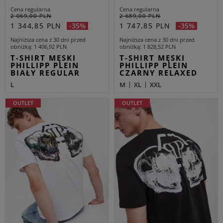
Cena regularna
Cena regularna
2 069,00 PLN
2 689,00 PLN
1 344,85 PLN
1 747,85 PLN
-35%
-35%
Najniższa cena z 30 dni przed
Najniższa cena z 30 dni przed
obniżką
1 406,92 PLN
obniżką
1 828,52 PLN
T-SHIRT MĘSKI
T-SHIRT MĘSKI
PHILLIPP PLEIN
PHILLIPP PLEIN
BIAŁY REGULAR
CZARNY RELAXED
L
M
XL
XXL
OUTLET
OUTLET