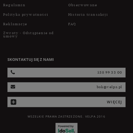
Regulamin
Obserwowane
Polityka prywatności
Historia transakcji
Reklamacje
FAQ
Zwroty - Odstąpienie od
umowy
SKONTAKTUJ SIĘ Z NAMI
538 99 33 00
bok@velpa.pl
WIĘCEJ
WSZELKIE PRAWA ZASTRZEŻONE. VELPA 2016