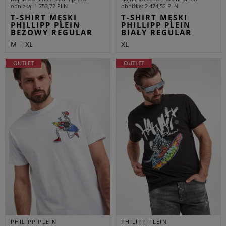
obniżką
1 753,72 PLN
obniżką
2 474,52 PLN
T-SHIRT MĘSKI
T-SHIRT MĘSKI
PHILLIPP PLEIN
PHILLIPP PLEIN
BEŻOWY REGULAR
BIAŁY REGULAR
M
XL
XL
OUTLET
OUTLET
PHILIPP PLEIN
PHILIPP PLEIN