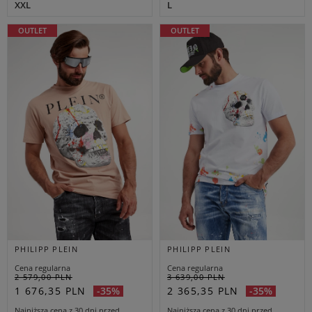
XXL
L
OUTLET
OUTLET
PHILIPP PLEIN
PHILIPP PLEIN
Cena regularna
Cena regularna
2 579,00 PLN
3 639,00 PLN
1 676,35 PLN
2 365,35 PLN
-35%
-35%
Najniższa cena z 30 dni przed
Najniższa cena z 30 dni przed