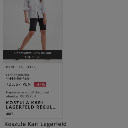
Dodatkowo -20% na kod
OUTLET20
KARL LAGERFELD
Cena regularna
1 369,00 PLN
725,57 PLN
-47%
Najniższa cena z 30 dni przed
obniżką
752,95 PLN
KOSZULA KARL
LAGERFELD REGUL…
40IT
Koszule Karl Lagerfeld