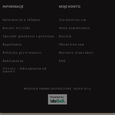
INFORMACJE
MOJE KONTO
Informacje o sklepie
Zarejestruj się
Koszty wysyłki
Moje zamówienia
Sposoby płatności i prowizje
Koszyk
Regulamin
Obserwowane
Polityka prywatności
Historia transakcji
Reklamacje
FAQ
Zwroty - Odstąpienie od
umowy
WSZELKIE PRAWA ZASTRZEŻONE. VELPA 2016