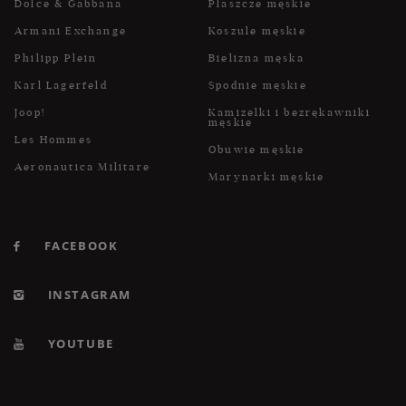
Dolce & Gabbana
Płaszcze męskie
Armani Exchange
Koszule męskie
Philipp Plein
Bielizna męska
Karl Lagerfeld
Spodnie męskie
Joop!
Kamizelki i bezrękawniki
męskie
Les Hommes
Obuwie męskie
Aeronautica Militare
Marynarki męskie
FACEBOOK
INSTAGRAM
YOUTUBE