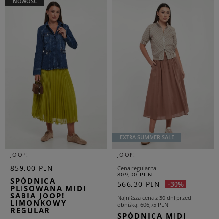
NOWOŚĆ
EXTRA SUMMER SALE
JOOP!
JOOP!
859,00 PLN
Cena regularna
809,00 PLN
SPÓDNICA
566,30 PLN
-30%
PLISOWANA MIDI
SABIA JOOP!
Najniższa cena z 30 dni przed
LIMONKOWY
obniżką
606,75 PLN
REGULAR
SPÓDNICA MIDI