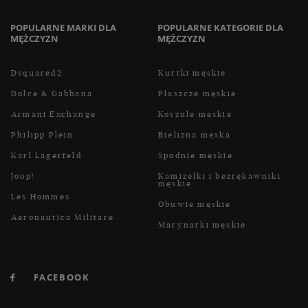
POPULARNE MARKI DLA
POPULARNE KATEGORIE DLA
MĘŻCZYZN
MĘŻCZYZN
Dsquared2
Kurtki męskie
Dolce & Gabbana
Płaszcze męskie
Armani Exchange
Koszule męskie
Philipp Plein
Bielizna męska
Karl Lagerfeld
Spodnie męskie
Joop!
Kamizelki i bezrękawniki
męskie
Les Hommes
Obuwie męskie
Aeronautica Militare
Marynarki męskie
FACEBOOK