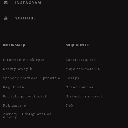
INSTAGRAM
YOUTUBE
INFORMACJE
MOJE KONTO
Informacje o sklepie
Zarejestruj się
Koszty wysyłki
Moje zamówienia
Sposoby płatności i prowizje
Koszyk
Regulamin
Obserwowane
Polityka prywatności
Historia transakcji
Reklamacje
FAQ
Zwroty - Odstąpienie od
umowy