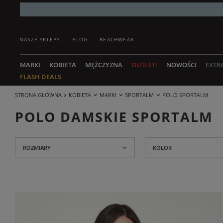
NASZE SKLEPY
BLOG
BEACHWEAR
MARKI
KOBIETA
MĘŻCZYZNA
OUTLET!
NOWOŚCI
EXTR
FLASH DEALS
STRONA GŁÓWNA
KOBIETA
MARKI
SPORTALM
POLO SPORTALM
POLO DAMSKIE SPORTALM
ROZMIARY
KOLOR