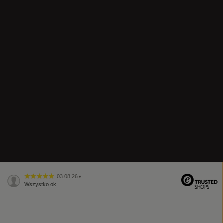
03.08.26
▼
Wszystko ok