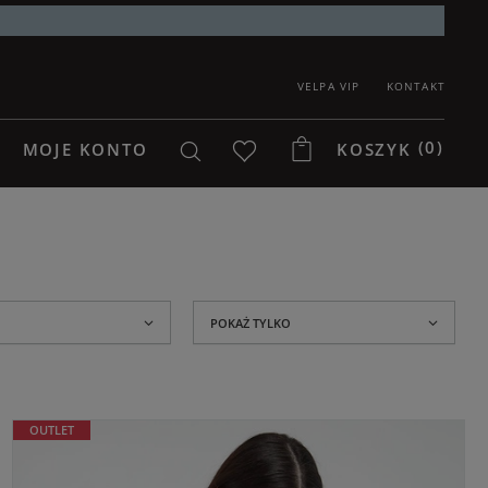
VELPA VIP
KONTAKT
(0)
MOJE KONTO
KOSZYK
POKAŻ TYLKO
OUTLET