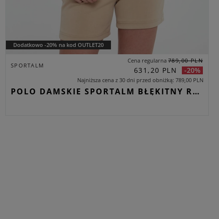
Dodatkowo -20% na kod OUTLET20
Cena regularna
789,00 PLN
SPORTALM
631,20 PLN
-20%
Najniższa cena z 30 dni przed obniżką
789,00 PLN
POLO DAMSKIE SPORTALM BŁĘKITNY REGULAR