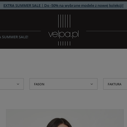
EXTRA SUMMER SALE | Do -50% na wybrane modele z nowej kolekcji!
A SUMMER SALE!
FASON
FAKTURA