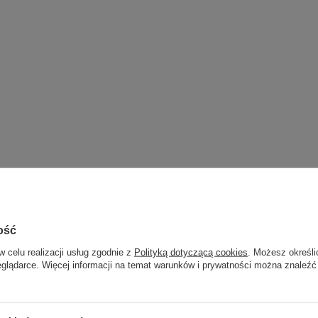
ość
w celu realizacji usług zgodnie z
Polityką dotyczącą cookies
. Możesz określi
eglądarce. Więcej informacji na temat warunków i prywatności można znaleźć