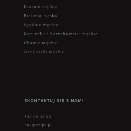
Koszule męskie
Bielizna męska
Spodnie męskie
Kamizelki i bezrękawniki męskie
Obuwie męskie
Marynarki męskie
SKONTAKTUJ SIĘ Z NAMI
538 99 33 00
bok@velpa.pl