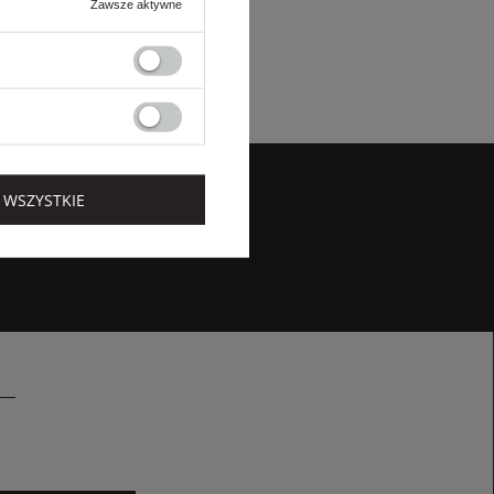
Zawsze aktywne
 WSZYSTKIE