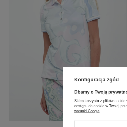
Konfiguracja zgód
Dbamy o Twoją prywatn
Sklep korzysta z plików cookie 
dostępu do cookie w Twojej prz
warunki Google
.
Cena regularna
739,00 PLN