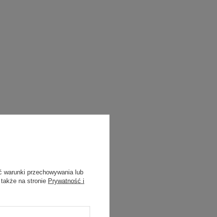
ć warunki przechowywania lub
 także na stronie
Prywatność i