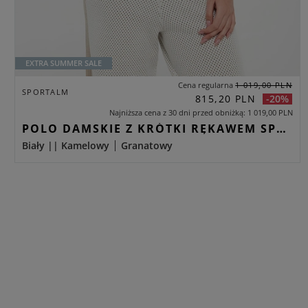
EXTRA SUMMER SALE
Cena regularna
1 019,00 PLN
SPORTALM
815,20 PLN
-20%
Najniższa cena z 30 dni przed obniżką
1 019,00 PLN
POLO DAMSKIE Z KRÓTKI RĘKAWEM SPORTALM BIAŁY RELAXED
Biały || Kamelowy
Granatowy