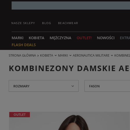
NASZE SKLEPY
BLOG
BEACHWEAR
MARKI
KOBIETA
MĘŻCZYZNA
OUTLET!
NOWOŚCI
EXTR
FLASH DEALS
STRONA GŁÓWNA
KOBIETA
MARKI
AERONAUTICA MILITARE
KOMBINEZ
KOMBINEZONY DAMSKIE AE
ROZMIARY
FASON
OUTLET