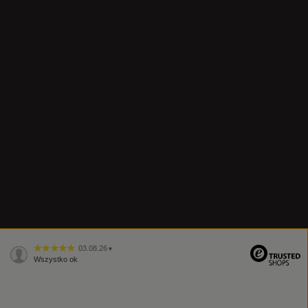
03.08.26
▼
Wszystko ok