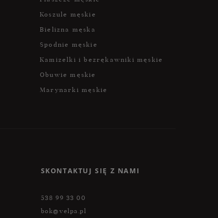
Koszule męskie
Bielizna męska
Spodnie męskie
Kamizelki i bezrękawniki męskie
Obuwie męskie
Marynarki męskie
SKONTAKTUJ SIĘ Z NAMI
538 99 33 00
bok@velpa.pl