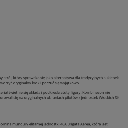
trój, który sprawdza się jako alternatywa dla tradycyjnych sukienek
worzyć oryginalny look i poczuć się wyjątkowo.
iał świetnie się układa i podkreśla atuty figury. Kombinezon nie
orowali się na oryginalnych ubraniach pilotów z jednostek Włoskich Sił
a mundury elitarnej jednostki 46A Brigata Aerea, która jest