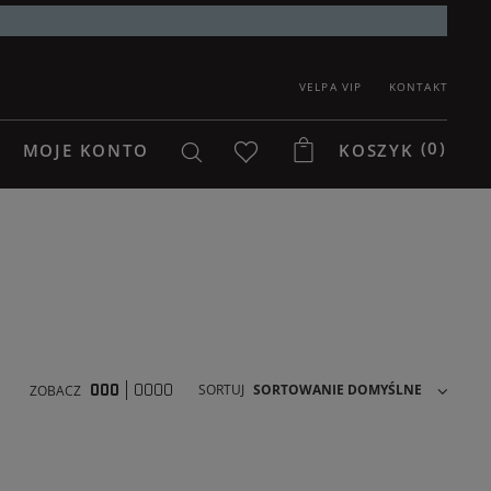
VELPA VIP
KONTAKT
(0)
MOJE KONTO
KOSZYK
SORTUJ
SORTOWANIE DOMYŚLNE
ZOBACZ