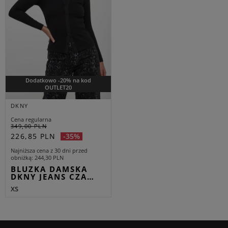
Dodatkowo -20% na kod
OUTLET20
DKNY
Cena regularna
349,00 PLN
226,85 PLN
-35%
Najniższa cena z 30 dni przed
obniżką
244,30 PLN
BLUZKA DAMSKA
DKNY JEANS CZA…
XS