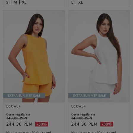
S
M
XL
L
XL
EXTRA SUMMER SALE
EXTRA SUMMER SALE
ECOALF
ECOALF
Cena regularna
Cena regularna
349,00 PLN
349,00 PLN
244,30 PLN
244,30 PLN
-30%
-30%
Najniższa cena z 30 dni przed
Najniższa cena z 30 dni przed