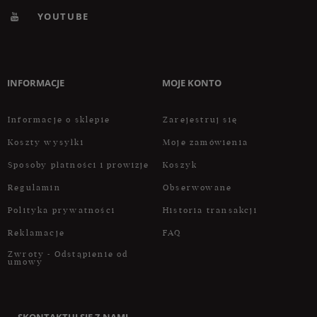
YOUTUBE
INFORMACJE
MOJE KONTO
Informacje o sklepie
Zarejestruj się
Koszty wysyłki
Moje zamówienia
Sposoby płatności i prowizje
Koszyk
Regulamin
Obserwowane
Polityka prywatności
Historia transakcji
Reklamacje
FAQ
Zwroty - Odstąpienie od
umowy
SKONTAKTUJ SIĘ Z NAMI