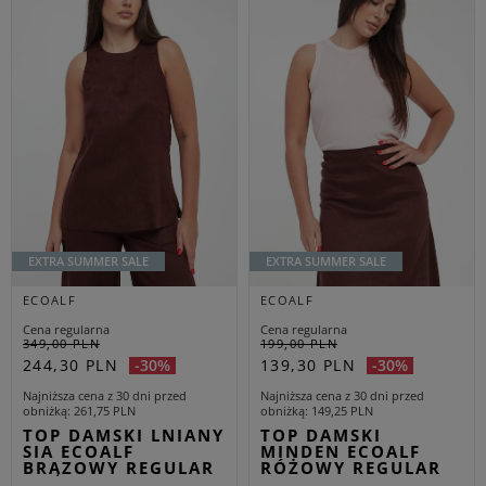
EXTRA SUMMER SALE
EXTRA SUMMER SALE
ECOALF
ECOALF
Cena regularna
Cena regularna
349,00 PLN
199,00 PLN
244,30 PLN
139,30 PLN
-30%
-30%
Najniższa cena z 30 dni przed
Najniższa cena z 30 dni przed
obniżką
261,75 PLN
obniżką
149,25 PLN
TOP DAMSKI LNIANY
TOP DAMSKI
SIA ECOALF
MINDEN ECOALF
BRĄZOWY REGULAR
RÓŻOWY REGULAR