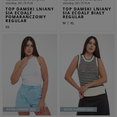
obniżką
261,75 PLN
obniżką
261,75 PLN
TOP DAMSKI LNIANY
TOP DAMSKI LNIANY
SIA ECOALF
SIA ECOALF BIAŁY
POMARAŃCZOWY
REGULAR
REGULAR
M
XL
XS
EXTRA SUMMER SALE
EXTRA SUMMER SALE