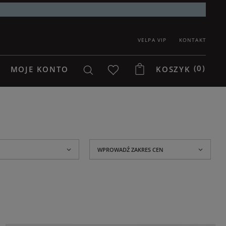
VELPA VIP
KONTAKT
(0)
MOJE KONTO
KOSZYK
WPROWADŹ ZAKRES CEN