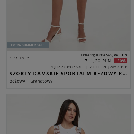
EXTRA SUMMER SALE
Cena regularna
889,00 PLN
SPORTALM
711,20 PLN
-20%
Najniższa cena z 30 dni przed obniżką
889,00 PLN
SZORTY DAMSKIE SPORTALM BEŻOWY REGULAR
Beżowy
Granatowy