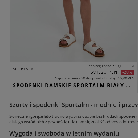
Cena regularna
739,00 PLN
SPORTALM
591,20 PLN
-20%
Najniższa cena z 30 dni przed obniżką
739,00 PLN
SPODENKI DAMSKIE SPORTALM BIAŁY REGULAR
Szorty i spodenki Sportalm - modnie i prz
Słoneczne i gorące lato trudno wyobrazić sobie bez krótkich spodenek c
dlatego wśród nich z pewnością uda nam się znaleźć odpowiedni model
Wygoda i swoboda w letnim wydaniu