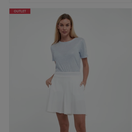
OUTLET