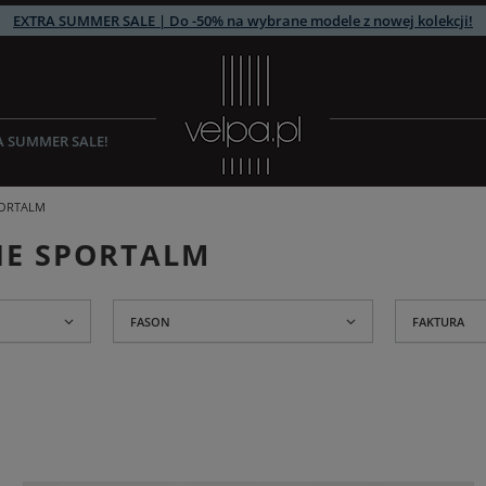
EXTRA SUMMER SALE | Do -50% na wybrane modele z nowej kolekcji!
A SUMMER SALE!
PORTALM
IE SPORTALM
FASON
FAKTURA