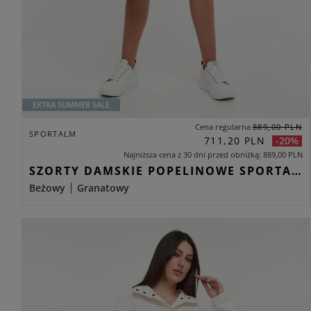
EXTRA SUMMER SALE
Cena regularna
889,00 PLN
SPORTALM
711,20 PLN
-20%
Najniższa cena z 30 dni przed obniżką
889,00 PLN
SZORTY DAMSKIE POPELINOWE SPORTALM GRANATOWY REGULAR
Beżowy
Granatowy