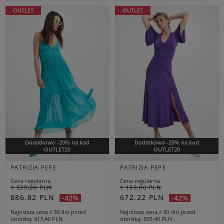
OUTLET
OUTLET
Dodatkowo -20% na kod
Dodatkowo -20% na kod
OUTLET20
OUTLET20
PATRIZIA PEPE
PATRIZIA PEPE
Cena regularna
Cena regularna
1 529,00 PLN
1 159,00 PLN
886,82 PLN
672,22 PLN
-42%
-42%
Najniższa cena z 30 dni przed
Najniższa cena z 30 dni przed
obniżką
917,40 PLN
obniżką
695,40 PLN