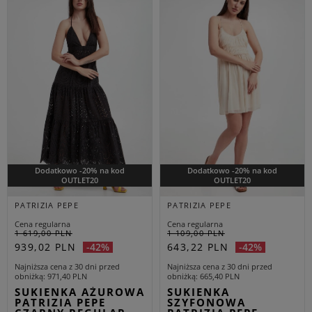
Dodatkowo -20% na kod
Dodatkowo -20% na kod
OUTLET20
OUTLET20
PATRIZIA PEPE
PATRIZIA PEPE
Cena regularna
Cena regularna
1 619,00 PLN
1 109,00 PLN
939,02 PLN
643,22 PLN
-42%
-42%
Najniższa cena z 30 dni przed
Najniższa cena z 30 dni przed
obniżką
971,40 PLN
obniżką
665,40 PLN
SUKIENKA AŻUROWA
SUKIENKA
PATRIZIA PEPE
SZYFONOWA