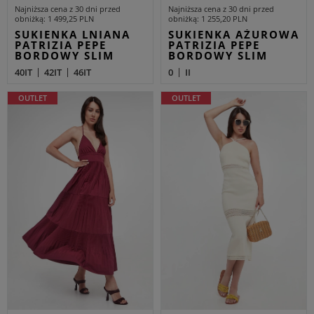
Najniższa cena z 30 dni przed
Najniższa cena z 30 dni przed
obniżką
1 499,25 PLN
obniżką
1 255,20 PLN
SUKIENKA LNIANA
SUKIENKA AŻUROWA
PATRIZIA PEPE
PATRIZIA PEPE
BORDOWY SLIM
BORDOWY SLIM
40IT
42IT
46IT
0
II
OUTLET
OUTLET