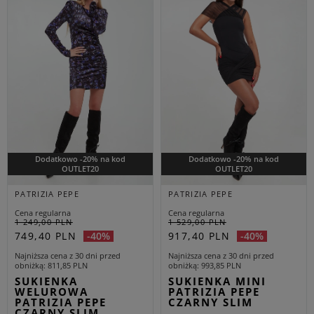
Dodatkowo -20% na kod
Dodatkowo -20% na kod
OUTLET20
OUTLET20
PATRIZIA PEPE
PATRIZIA PEPE
Cena regularna
Cena regularna
1 249,00 PLN
1 529,00 PLN
749,40 PLN
917,40 PLN
-40%
-40%
Najniższa cena z 30 dni przed
Najniższa cena z 30 dni przed
obniżką
811,85 PLN
obniżką
993,85 PLN
SUKIENKA
SUKIENKA MINI
WELUROWA
PATRIZIA PEPE
PATRIZIA PEPE
CZARNY SLIM
CZARNY SLIM