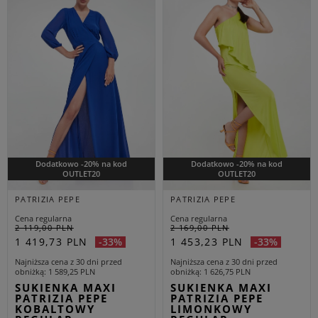
Dodatkowo -20% na kod
Dodatkowo -20% na kod
OUTLET20
OUTLET20
PATRIZIA PEPE
PATRIZIA PEPE
Cena regularna
Cena regularna
2 119,00 PLN
2 169,00 PLN
1 419,73 PLN
1 453,23 PLN
-33%
-33%
Najniższa cena z 30 dni przed
Najniższa cena z 30 dni przed
obniżką
1 589,25 PLN
obniżką
1 626,75 PLN
SUKIENKA MAXI
SUKIENKA MAXI
PATRIZIA PEPE
PATRIZIA PEPE
KOBALTOWY
LIMONKOWY