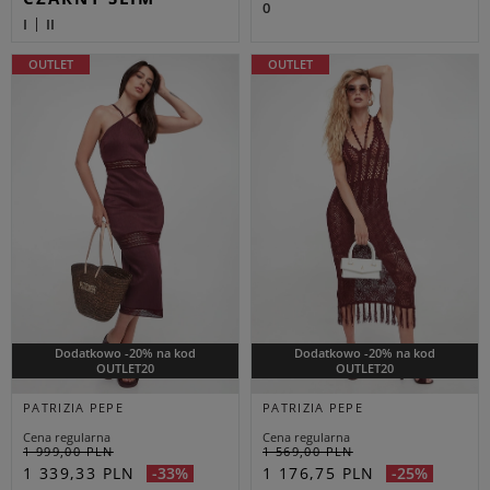
0
I
II
OUTLET
OUTLET
Dodatkowo -20% na kod
Dodatkowo -20% na kod
OUTLET20
OUTLET20
PATRIZIA PEPE
PATRIZIA PEPE
Cena regularna
Cena regularna
1 999,00 PLN
1 569,00 PLN
1 339,33 PLN
1 176,75 PLN
-33%
-25%