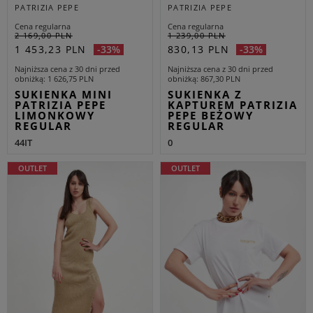
PATRIZIA PEPE
PATRIZIA PEPE
Cena regularna
Cena regularna
2 169,00 PLN
1 239,00 PLN
1 453,23 PLN
830,13 PLN
-33%
-33%
Najniższa cena z 30 dni przed
Najniższa cena z 30 dni przed
obniżką
1 626,75 PLN
obniżką
867,30 PLN
SUKIENKA MINI
SUKIENKA Z
PATRIZIA PEPE
KAPTUREM PATRIZIA
LIMONKOWY
PEPE BEŻOWY
REGULAR
REGULAR
44IT
0
OUTLET
OUTLET