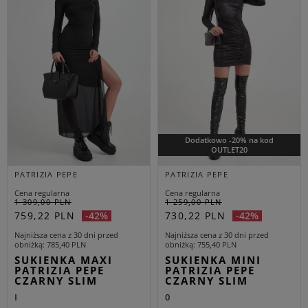
Dodatkowo -20% na kod
OUTLET20
PATRIZIA PEPE
PATRIZIA PEPE
Cena regularna
Cena regularna
1 309,00 PLN
1 259,00 PLN
759,22 PLN
730,22 PLN
-42%
-42%
Najniższa cena z 30 dni przed
Najniższa cena z 30 dni przed
obniżką
785,40 PLN
obniżką
755,40 PLN
SUKIENKA MAXI
SUKIENKA MINI
PATRIZIA PEPE
PATRIZIA PEPE
CZARNY SLIM
CZARNY SLIM
I
0