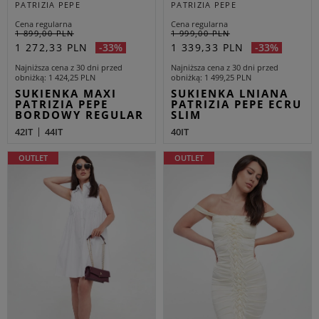
PATRIZIA PEPE
PATRIZIA PEPE
Cena regularna
Cena regularna
1 899,00 PLN
1 999,00 PLN
1 272,33 PLN
1 339,33 PLN
-33%
-33%
Najniższa cena z 30 dni przed
Najniższa cena z 30 dni przed
obniżką
1 424,25 PLN
obniżką
1 499,25 PLN
SUKIENKA MAXI
SUKIENKA LNIANA
PATRIZIA PEPE
PATRIZIA PEPE ECRU
BORDOWY REGULAR
SLIM
42IT
44IT
40IT
OUTLET
OUTLET