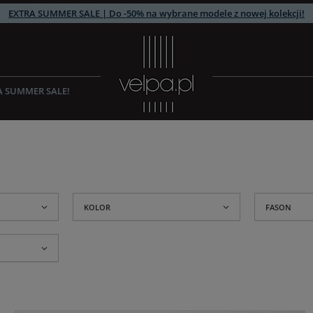
EXTRA SUMMER SALE | Do -50% na wybrane modele z nowej kolekcji!
A SUMMER SALE!
KOLOR
FASON