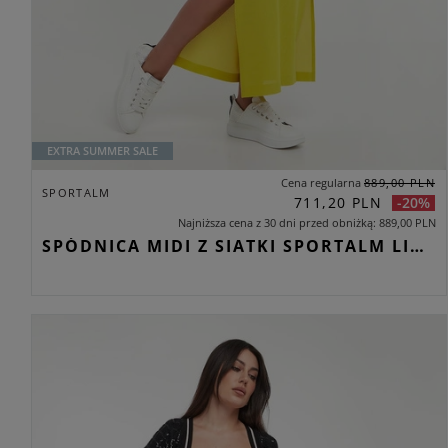
EXTRA SUMMER SALE
Cena regularna
889,00 PLN
SPORTALM
711,20 PLN
-20%
Najniższa cena z 30 dni przed obniżką
889,00 PLN
SPÓDNICA MIDI Z SIATKI SPORTALM LIMONKOWY REGULAR