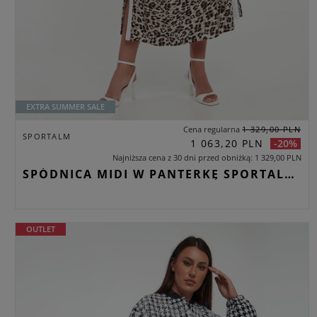
EXTRA SUMMER SALE
Cena regularna
1 329,00 PLN
SPORTALM
1 063,20 PLN
-20%
Najniższa cena z 30 dni przed obniżką
1 329,00 PLN
SPÓDNICA MIDI W PANTERKĘ SPORTALM BEŻOWY REGULAR
OUTLET