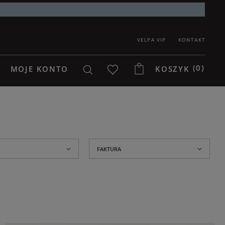
VELPA VIP
KONTAKT
(0)
MOJE KONTO
KOSZYK
FAKTURA