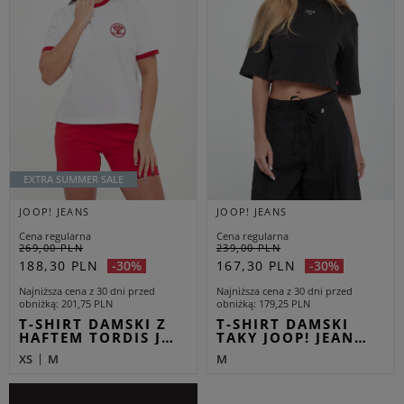
EXTRA SUMMER SALE
JOOP! JEANS
JOOP! JEANS
Cena regularna
Cena regularna
269,00 PLN
239,00 PLN
188,30 PLN
167,30 PLN
-30%
-30%
Najniższa cena z 30 dni przed
Najniższa cena z 30 dni przed
obniżką
201,75 PLN
obniżką
179,25 PLN
T-SHIRT DAMSKI Z
T-SHIRT DAMSKI
HAFTEM TORDIS J…
TAKY JOOP! JEAN…
XS
M
M