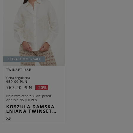
EXTRA SUMMER SALE
TWINSET U&B
Cena regularna
959,00 PLN
767,20 PLN
-20%
Najniższa cena z 30 dni przed
obniżką
959,00 PLN
KOSZULA DAMSKA
LNIANA TWINSET…
XS