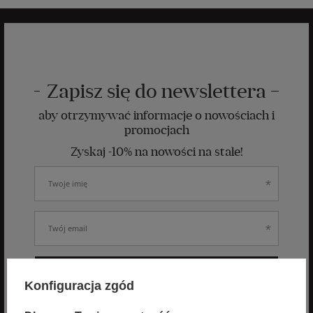
Zapisz się do newslettera
aby otrzymywać informacje o nowościach i
promocjach
Zyskaj -10% na nowości na stałe!
ZAPISZ SIĘ
Konfiguracja zgód
Wyrażam zgodę na otrzymywanie spersonalizowanych wiadomości