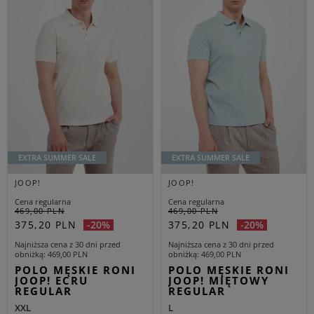
EXTRA SUMMER SALE
EXTRA SUMMER SALE
JOOP!
JOOP!
Cena regularna
Cena regularna
469,00 PLN
469,00 PLN
375,20 PLN
375,20 PLN
-20%
-20%
Najniższa cena z 30 dni przed
Najniższa cena z 30 dni przed
obniżką
469,00 PLN
obniżką
469,00 PLN
POLO MĘSKIE RONI
POLO MĘSKIE RONI
JOOP! ECRU
JOOP! MIĘTOWY
REGULAR
REGULAR
XXL
L