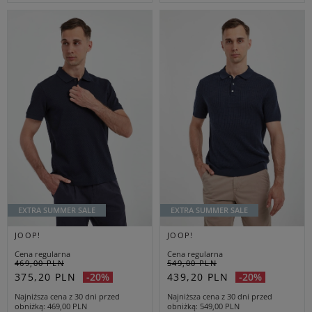
EXTRA SUMMER SALE
EXTRA SUMMER SALE
JOOP!
JOOP!
Cena regularna
Cena regularna
469,00 PLN
549,00 PLN
375,20 PLN
439,20 PLN
-20%
-20%
Najniższa cena z 30 dni przed
Najniższa cena z 30 dni przed
obniżką
469,00 PLN
obniżką
549,00 PLN