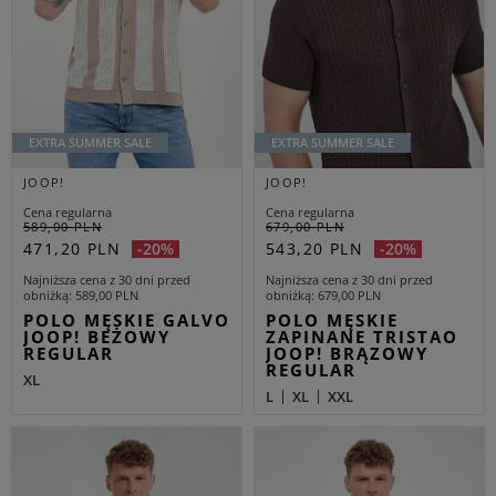
EXTRA SUMMER SALE
EXTRA SUMMER SALE
JOOP!
JOOP!
Cena regularna
Cena regularna
589,00 PLN
679,00 PLN
471,20 PLN
543,20 PLN
-20%
-20%
Najniższa cena z 30 dni przed
Najniższa cena z 30 dni przed
obniżką
589,00 PLN
obniżką
679,00 PLN
POLO MĘSKIE GALVO
POLO MĘSKIE
JOOP! BEŻOWY
ZAPINANE TRISTAO
REGULAR
JOOP! BRĄZOWY
REGULAR
XL
L
XL
XXL