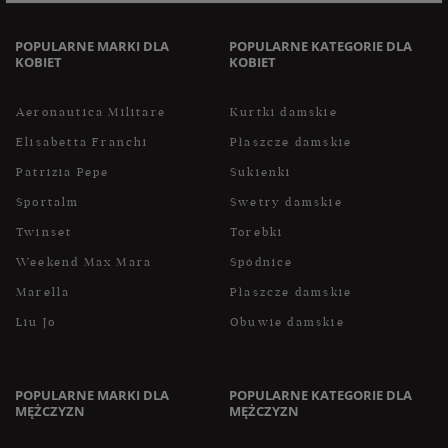
do zapoznania się z polityką przed wyrażeniem zgody.
POPULARNE MARKI DLA
POPULARNE KATEGORIE DLA
KOBIET
KOBIET
Aeronautica Militare
Kurtki damskie
Elisabetta Franchi
Płaszcze damskie
Patrizia Pepe
Sukienki
Sportalm
Swetry damskie
Twinset
Torebki
Weekend Max Mara
Spódnice
Marella
Płaszcze damskie
Liu Jo
Obuwie damskie
POPULARNE MARKI DLA
POPULARNE KATEGORIE DLA
MĘŻCZYZN
MĘŻCZYZN