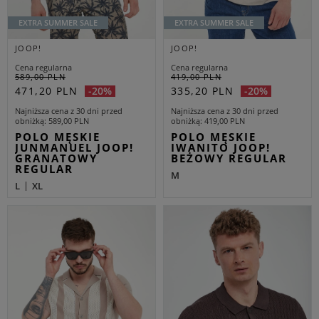
EXTRA SUMMER SALE
EXTRA SUMMER SALE
JOOP!
JOOP!
Cena regularna
Cena regularna
589,00 PLN
419,00 PLN
471,20 PLN
335,20 PLN
-20%
-20%
Najniższa cena z 30 dni przed
Najniższa cena z 30 dni przed
obniżką
589,00 PLN
obniżką
419,00 PLN
POLO MĘSKIE
POLO MĘSKIE
JUNMANUEL JOOP!
IWANITO JOOP!
GRANATOWY
BEŻOWY REGULAR
REGULAR
M
L
XL