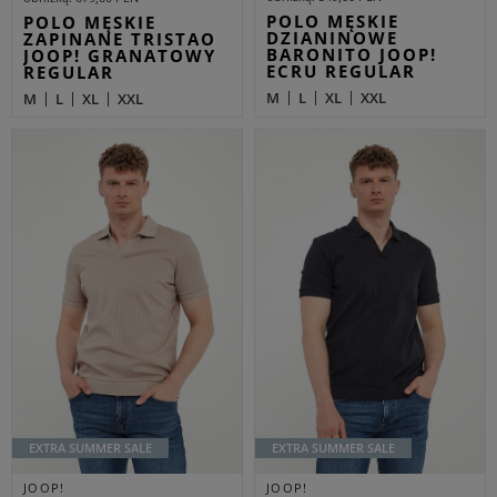
POLO MĘSKIE
POLO MĘSKIE
DZIANINOWE
ZAPINANE TRISTAO
BARONITO JOOP!
JOOP! GRANATOWY
ECRU REGULAR
REGULAR
M
L
XL
XXL
M
L
XL
XXL
EXTRA SUMMER SALE
EXTRA SUMMER SALE
JOOP!
JOOP!