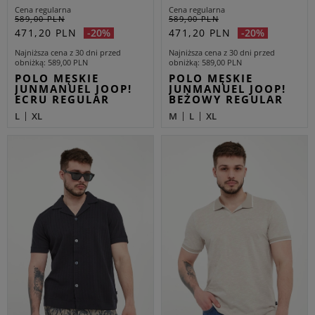
Cena regularna
Cena regularna
589,00 PLN
589,00 PLN
471,20 PLN
471,20 PLN
-20%
-20%
Najniższa cena z 30 dni przed
Najniższa cena z 30 dni przed
obniżką
589,00 PLN
obniżką
589,00 PLN
POLO MĘSKIE
POLO MĘSKIE
JUNMANUEL JOOP!
JUNMANUEL JOOP!
ECRU REGULAR
BEŻOWY REGULAR
L
XL
M
L
XL