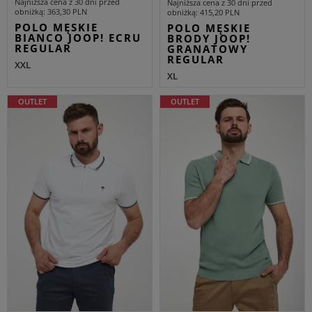
Najniższa cena z 30 dni przed
Najniższa cena z 30 dni przed
obniżką
363,30 PLN
obniżką
415,20 PLN
POLO MĘSKIE
POLO MĘSKIE
BIANCO JOOP! ECRU
BRODY JOOP!
REGULAR
GRANATOWY
REGULAR
XXL
XL
OUTLET
OUTLET