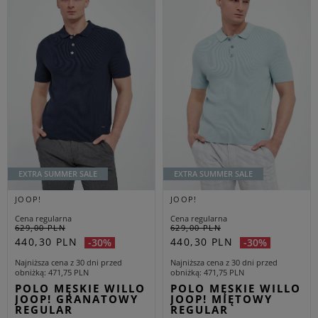
EXTRA SUMMER SALE
EXTRA SUMMER SALE
JOOP!
JOOP!
Cena regularna
Cena regularna
629,00 PLN
629,00 PLN
440,30 PLN
440,30 PLN
-30%
-30%
Najniższa cena z 30 dni przed
Najniższa cena z 30 dni przed
obniżką
471,75 PLN
obniżką
471,75 PLN
POLO MĘSKIE WILLO
POLO MĘSKIE WILLO
JOOP! GRANATOWY
JOOP! MIĘTOWY
REGULAR
REGULAR