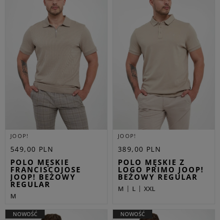
JOOP!
JOOP!
549,00 PLN
389,00 PLN
POLO MĘSKIE
POLO MĘSKIE Z
FRANCISCOJOSE
LOGO PRIMO JOOP!
JOOP! BEŻOWY
BEŻOWY REGULAR
REGULAR
M
L
XXL
M
NOWOŚĆ
NOWOŚĆ