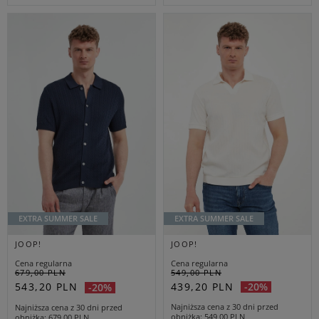
EXTRA SUMMER SALE
EXTRA SUMMER SALE
JOOP!
JOOP!
Cena regularna
Cena regularna
549,00 PLN
679,00 PLN
439,20 PLN
-20%
543,20 PLN
-20%
Najniższa cena z 30 dni przed
Najniższa cena z 30 dni przed
obniżką
549,00 PLN
obniżką
679,00 PLN