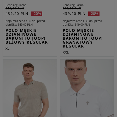
Cena regularna
Cena regularna
549,00 PLN
549,00 PLN
439,20 PLN
439,20 PLN
-20%
-20%
Najniższa cena z 30 dni przed
Najniższa cena z 30 dni przed
obniżką
549,00 PLN
obniżką
549,00 PLN
POLO MĘSKIE
POLO MĘSKIE
DZIANINOWE
DZIANINOWE
BARONITO JOOP!
BARONITO JOOP!
BEŻOWY REGULAR
GRANATOWY
REGULAR
XL
XXL