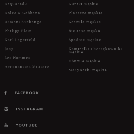
Dsquared2
Kurtki męskie
Dolce & Gabbana
Płaszcze męskie
Armani Exchange
Koszule męskie
Philipp Plein
Bielizna męska
Karl Lagerfeld
Spodnie męskie
Joop!
Kamizelki i bezrękawniki
męskie
Les Hommes
Obuwie męskie
Aeronautica Militare
Marynarki męskie
FACEBOOK
INSTAGRAM
YOUTUBE