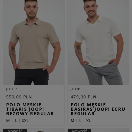
JOOP!
JOOP!
559,00 PLN
479,00 PLN
POLO MĘSKIE
POLO MĘSKIE
TIBARIS JOOP!
BASIRAS JOOP! ECRU
BEŻOWY REGULAR
REGULAR
M
L
XXL
M
L
XL
NOWOŚĆ
NOWOŚĆ