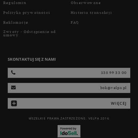
Regulamin
Obserwowane
Polityka prywatności
Historia transakcji
Reklamacje
FAQ
Zwroty - Odstąpienie od
umowy
SKONTAKTUJ SIĘ Z NAMI
538 99 33 00
bok@velpa.pl
WIĘCEJ
WSZELKIE PRAWA ZASTRZEŻONE. VELPA 2016