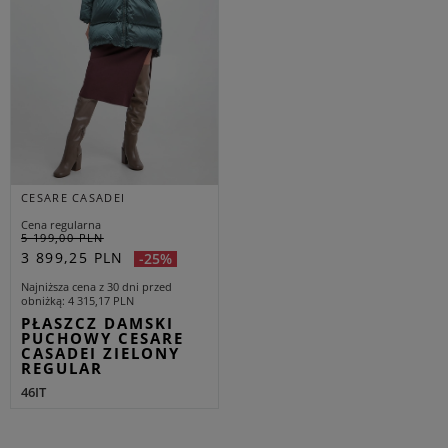
CESARE CASADEI
Cena regularna
5 199,00 PLN
3 899,25 PLN
-25%
Najniższa cena z 30 dni przed
obniżką
4 315,17 PLN
PŁASZCZ DAMSKI
PUCHOWY CESARE
CASADEI ZIELONY
REGULAR
46IT