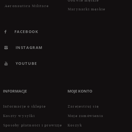
Obuwie męskie
Aeronautica Militare
Marynarki męskie
FACEBOOK
INSTAGRAM
YOUTUBE
INFORMACJE
MOJE KONTO
Informacje o sklepie
Zarejestruj się
Koszty wysyłki
Moje zamówienia
Sposoby płatności i prowizje
Koszyk