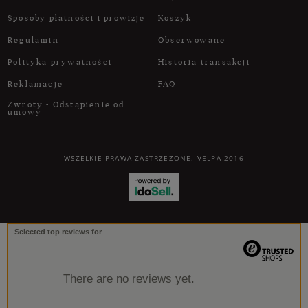
Sposoby płatności i prowizje
Koszyk
Regulamin
Obserwowane
Polityka prywatności
Historia transakcji
Reklamacje
FAQ
Zwroty - Odstąpienie od
umowy
WSZELKIE PRAWA ZASTRZEŻONE. VELPA 2016
Selected top reviews for
There are no reviews yet.