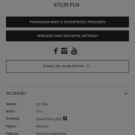
675,95 PLN
POWIADOM MNIE O DOSTĘPNOŚCI PRODUKTU
SPRAWDŹ INNE DOSTĘPNE ARTYKUŁY
DODAJ DO ULUBIONYCH
SZCZEGÓŁY
Marka
:
Ice Play
Kolor
:
Ecru
Kolekcja
:
Jesień/Zima 2023
Fason
:
Relaxed
Faktura
:
Dzianina swetrowa