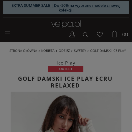
EXTRA SUMMER SALE | Do -50% na wybrane modele z nowej
kolekcji!
(0)
STRONA GŁÓWNA
KOBIETA
ODZIEŻ
SWETRY
GOLF DAMSKI ICE PLAY
Ice Play
OUTLET
GOLF DAMSKI ICE PLAY ECRU
RELAXED