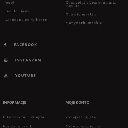
Joop!
Kamizelki i bezrękawniki
męskie
Les Hommes
Obuwie męskie
Aeronautica Militare
Marynarki męskie
FACEBOOK
INSTAGRAM
YOUTUBE
INFORMACJE
MOJE KONTO
Informacje o sklepie
Zarejestruj się
Koszty wysyłki
Moje zamówienia