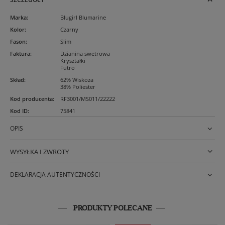
Marka
:
Blugirl Blumarine
Kolor
:
Czarny
Fason
:
Slim
Faktura
:
Dzianina swetrowa
Kryształki
Futro
Skład
:
62% Wiskoza
38% Poliester
Kod producenta
:
RF3001/MS011/22222
Kod ID
:
75841
OPIS
WYSYŁKA I ZWROTY
DEKLARACJA AUTENTYCZNOŚCI
PRODUKTY POLECANE