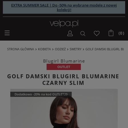
EXTRA SUMMER SALE | Do -50% na wybrane modele z nowej
kolekcji!
(0)
STRONA GŁÓWNA
KOBIETA
ODZIEŻ
SWETRY
GOLF DAMSKI BLUGIRL BLU
Blugirl Blumarine
OUTLET
GOLF DAMSKI BLUGIRL BLUMARINE
CZARNY SLIM
Dodatkowo -20% na kod OUTLET20