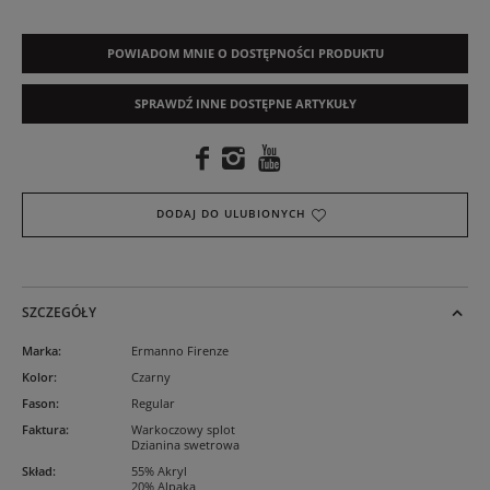
POWIADOM MNIE O DOSTĘPNOŚCI PRODUKTU
SPRAWDŹ INNE DOSTĘPNE ARTYKUŁY
DODAJ DO ULUBIONYCH
SZCZEGÓŁY
Marka
:
Ermanno Firenze
Kolor
:
Czarny
Fason
:
Regular
Faktura
:
Warkoczowy splot
Dzianina swetrowa
Skład
:
55% Akryl
20% Alpaka