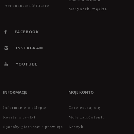
Obuwie męskie
Aeronautica Militare
Marynarki męskie
FACEBOOK
INSTAGRAM
YOUTUBE
INFORMACJE
MOJE KONTO
Informacje o sklepie
Zarejestruj się
Koszty wysyłki
Moje zamówienia
Sposoby płatności i prowizje
Koszyk