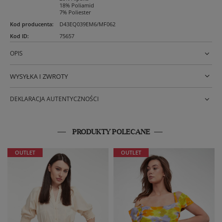
18% Poliamid
7% Poliester
Kod producenta
:
D43EQ039EM6/MF062
Kod ID
:
75657
OPIS
WYSYŁKA I ZWROTY
DEKLARACJA AUTENTYCZNOŚCI
PRODUKTY POLECANE
OUTLET
OUTLET