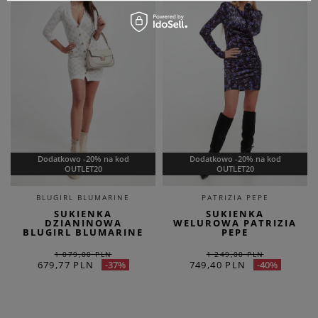
Dodatkowo -20% na kod
Dodatkowo -20% na kod
OUTLET20
OUTLET20
BLUGIRL BLUMARINE
PATRIZIA PEPE
SUKIENKA
SUKIENKA
DZIANINOWA
WELUROWA PATRIZIA
BLUGIRL BLUMARINE
PEPE
1 079,00 PLN
1 249,00 PLN
679,77 PLN
749,40 PLN
-37%
-40%