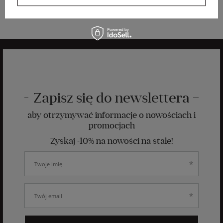
Zapisz się do newslettera
aby otrzymywać informacje o nowościach i
promocjach
Zyskaj -10% na nowości na stałe!