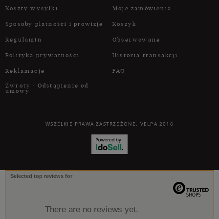
Koszty wysyłki
Moje zamówienia
Sposoby płatności i prowizje
Koszyk
Regulamin
Obserwowane
Polityka prywatności
Historia transakcji
Reklamacje
FAQ
Zwroty - Odstąpienie od
umowy
WSZELKIE PRAWA ZASTRZEŻONE. VELPA 2016
Selected top reviews for
There are no reviews yet.