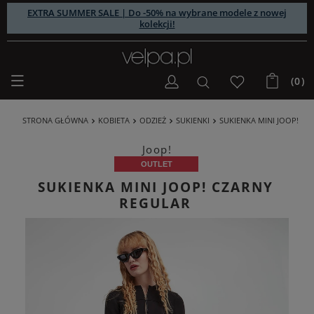
EXTRA SUMMER SALE | Do -50% na wybrane modele z nowej
kolekcji!
(0)
STRONA GŁÓWNA
KOBIETA
ODZIEŻ
SUKIENKI
SUKIENKA MINI JOOP!
Joop!
OUTLET
SUKIENKA MINI JOOP! CZARNY
REGULAR