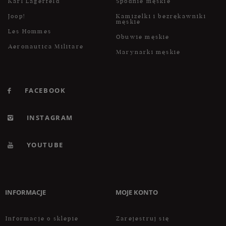
Karl Lagerfeld
Spodnie męskie
Joop!
Kamizelki i bezrękawniki
męskie
Les Hommes
Obuwie męskie
Aeronautica Militare
Marynarki męskie
FACEBOOK
INSTAGRAM
YOUTUBE
INFORMACJE
MOJE KONTO
Informacje o sklepie
Zarejestruj się