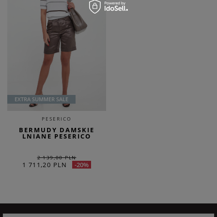
EXTRA SUMMER SALE
PESERICO
BERMUDY DAMSKIE
LNIANE PESERICO
2 139,00 PLN
1 711,20 PLN
-20%