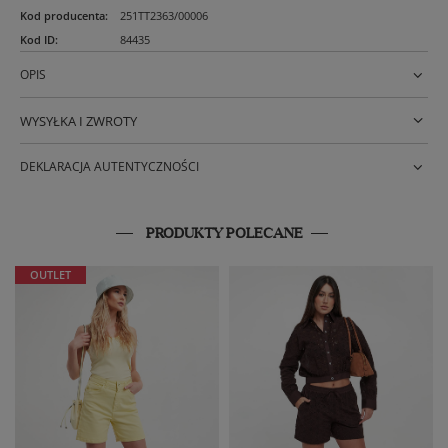
Kod producenta
:
251TT2363/00006
Kod ID
:
84435
OPIS
WYSYŁKA I ZWROTY
DEKLARACJA AUTENTYCZNOŚCI
PRODUKTY POLECANE
OUTLET