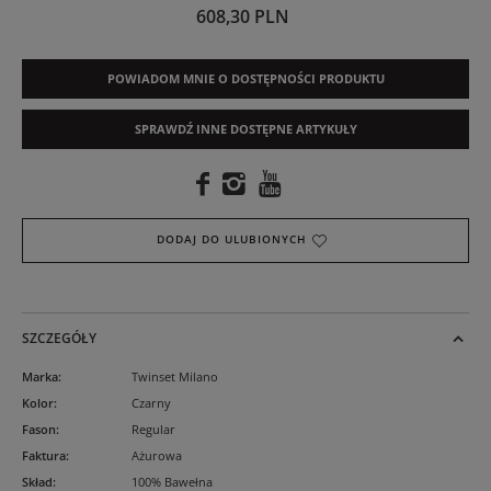
608,30 PLN
POWIADOM MNIE O DOSTĘPNOŚCI PRODUKTU
SPRAWDŹ INNE DOSTĘPNE ARTYKUŁY
DODAJ DO ULUBIONYCH
SZCZEGÓŁY
Marka
:
Twinset Milano
Kolor
:
Czarny
Fason
:
Regular
Faktura
:
Ażurowa
Skład
:
100% Bawełna