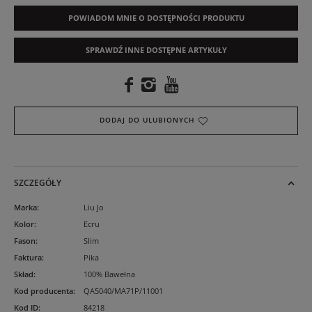
POWIADOM MNIE O DOSTĘPNOŚCI PRODUKTU
SPRAWDŹ INNE DOSTĘPNE ARTYKUŁY
DODAJ DO ULUBIONYCH
SZCZEGÓŁY
Marka
:
Liu Jo
Kolor
:
Ecru
Fason
:
Slim
Faktura
:
Pika
Skład
:
100% Bawełna
Kod producenta
:
QA5040/MA71P/11001
Kod ID
:
84218