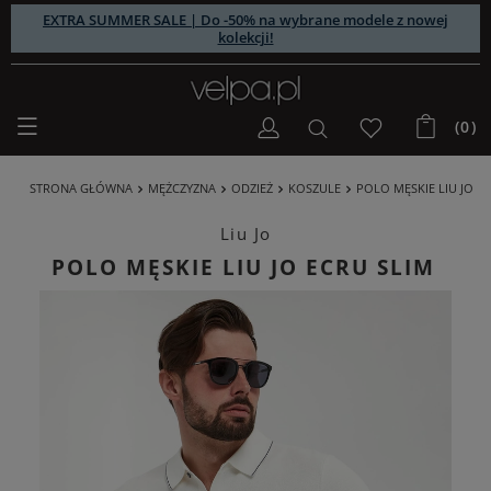
EXTRA SUMMER SALE | Do -50% na wybrane modele z nowej
kolekcji!
(0)
STRONA GŁÓWNA
MĘŻCZYZNA
ODZIEŻ
KOSZULE
POLO MĘSKIE LIU JO
Liu Jo
POLO MĘSKIE LIU JO ECRU SLIM