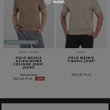
EXTRA SUMMER SALE
JOOP! JEANS
JOOP!
POLO MĘSKIE
POLO MĘSKIE
DZIANINOWE
TIBARIS JOOP!
COLINOR JOOP!
JEANS
559,00 PLN
499,00 PLN
399,20 PLN
-20%