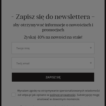
Zapisz się do newslettera
aby otrzymywać informacje o nowościach i
promocjach
Zyskaj -10% na nowości na stałe!
ZAPISZ SIĘ
Wyrażam zgodę na otrzymywanie spersonalizowanych wiadomości
od velpa.pl jak opisano w
polityce prywatności
. Subskrypcję mogę
anulować w dowolnym momencie.