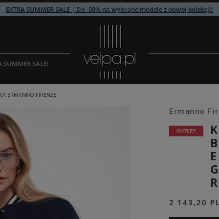
EXTRA SUMMER SALE | Do -50% na wybrane modele z nowej kolekcji!
A SUMMER SALE!
KA ERMANNO FIRENZE
Ermanno Fi
OUTLET
2 143,20 P