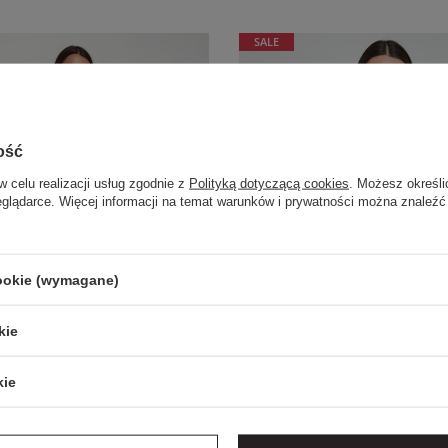
SALE
ość
w celu realizacji usług zgodnie z
Polityką dotyczącą cookies
. Możesz określi
eglądarce. Więcej informacji na temat warunków i prywatności można znaleźć
cookie (wymagane)
kie
kie