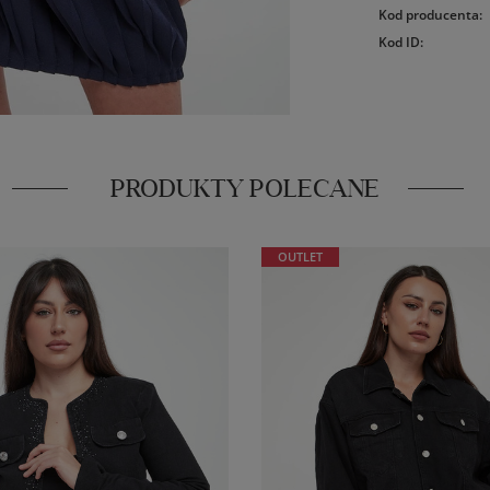
Kod producenta
:
Kod ID
:
PRODUKTY POLECANE
OUTLET