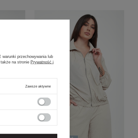
ć warunki przechowywania lub
 także na stronie
Prywatność i
Zawsze aktywne