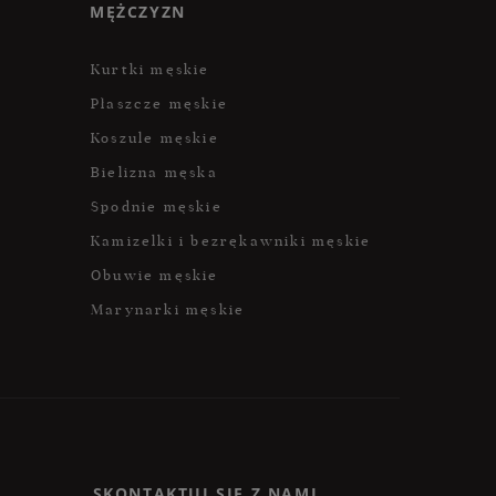
MĘŻCZYZN
Kurtki męskie
Płaszcze męskie
Koszule męskie
Bielizna męska
Spodnie męskie
Kamizelki i bezrękawniki męskie
Obuwie męskie
Marynarki męskie
SKONTAKTUJ SIĘ Z NAMI