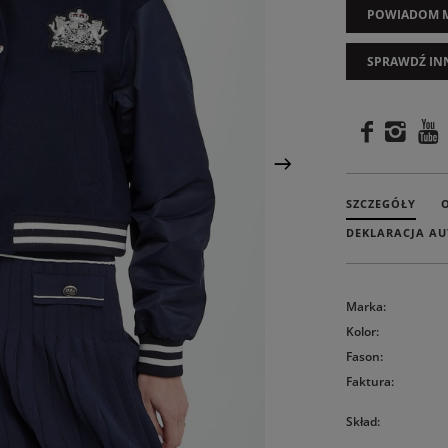
POWIADOM M
SPRAWDŹ IN
SZCZEGÓŁY
DEKLARACJA AU
Marka
:
Kolor
:
Fason
:
Faktura
:
Skład
: