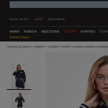
NASZE SKLEPY
BLOG
BEACHWEAR
MARKI
KOBIETA
MĘŻCZYZNA
OUTLET!
NOWOŚCI
EXTR
FLASH DEALS
STRONA GŁÓWNA
KOBIETA
ODZIEŻ
KURTKI
KURTKA DAMSKA BOMBER