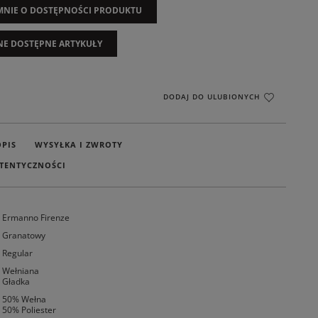
NIE O DOSTĘPNOŚCI PRODUKTU
NE DOSTĘPNE ARTYKUŁY
DODAJ DO ULUBIONYCH
OPIS
WYSYŁKA I ZWROTY
TENTYCZNOŚCI
Ermanno Firenze
Granatowy
Regular
Wełniana
Gładka
50% Wełna
50% Poliester