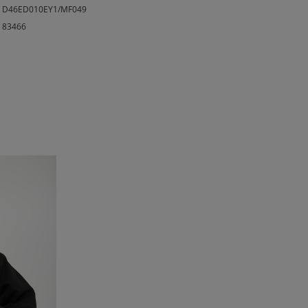
D46ED010EY1/MF049
83466