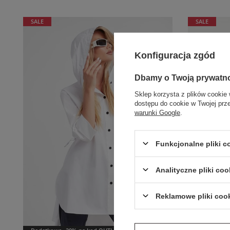
SALE
SALE
Konfiguracja zgód
Dbamy o Twoją prywatn
Sklep korzysta z plików cookie 
dostępu do cookie w Twojej prz
warunki Google
.
Funkcjonalne pliki 
Analityczne pliki coo
Reklamowe pliki coo