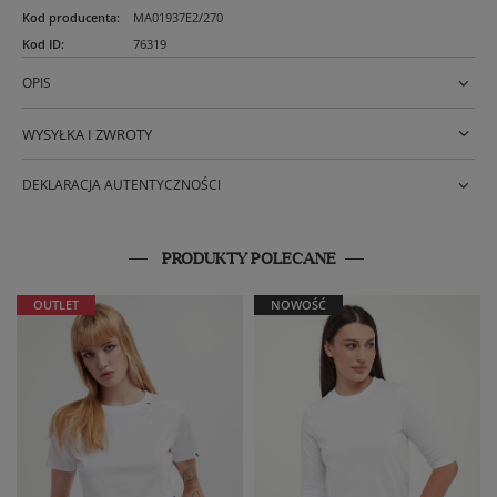
Kod producenta
:
MA01937E2/270
Kod ID
:
76319
OPIS
WYSYŁKA I ZWROTY
DEKLARACJA AUTENTYCZNOŚCI
PRODUKTY POLECANE
OUTLET
NOWOŚĆ