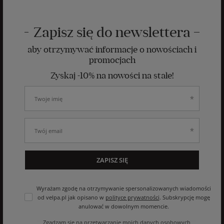
Zapisz się do newslettera
aby otrzymywać informacje o nowościach i
promocjach
Zyskaj -10% na nowości na stałe!
ZAPISZ SIĘ
Wyrażam zgodę na otrzymywanie spersonalizowanych wiadomości
od velpa.pl jak opisano w
polityce prywatności
. Subskrypcję mogę
anulować w dowolnym momencie.
Zgadzam się na przetwarzanie moich danych osobowych