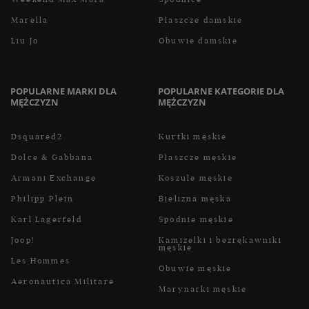
Marella
Płaszcze damskie
Liu Jo
Obuwie damskie
POPULARNE MARKI DLA
POPULARNE KATEGORIE DLA
MĘŻCZYZN
MĘŻCZYZN
Dsquared2
Kurtki męskie
Dolce & Gabbana
Płaszcze męskie
Armani Exchange
Koszule męskie
Philipp Plein
Bielizna męska
Karl Lagerfeld
Spodnie męskie
Joop!
Kamizelki i bezrękawniki
męskie
Les Hommes
Obuwie męskie
Aeronautica Militare
Marynarki męskie