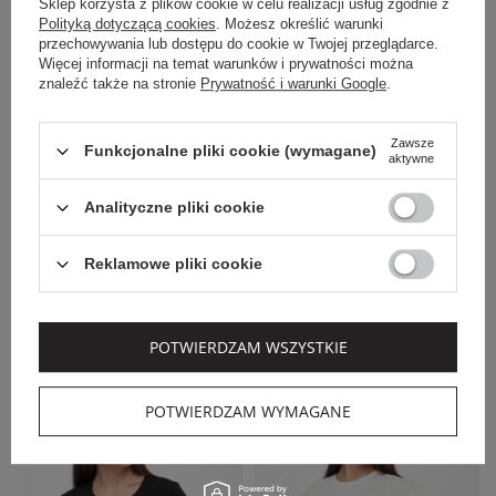
Sklep korzysta z plików cookie w celu realizacji usług zgodnie z
Polityką dotyczącą cookies
. Możesz określić warunki
przechowywania lub dostępu do cookie w Twojej przeglądarce.
Więcej informacji na temat warunków i prywatności można
znaleźć także na stronie
Prywatność i warunki Google
.
Zawsze
Funkcjonalne pliki cookie (wymagane)
aktywne
EXTRA SUMMER SALE
Analityczne pliki cookie
ARMANI EXCHANGE
SPORTALM
T-SHIRT DAMSKI
T-SHIRT DAMSKI W
ARMANI EXCHANGE
PASKI SPORTALM
Reklamowe pliki cookie
239,00 PLN
839,00 PLN
143,40 PLN
671,20 PLN
-40%
-20%
POTWIERDZAM WSZYSTKIE
POTWIERDZAM WYMAGANE