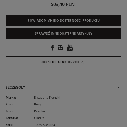
503,40 PLN
POWIADOM MNIE O DOSTĘPNOŚCI PRODUKTU
SPRAWDŹ INNE DOSTĘPNE ARTYKUŁY
DODAJ DO ULUBIONYCH
SZCZEGÓŁY
Marka
:
Elisabetta Franchi
Kolor
:
Biały
Fason
:
Regular
Faktura
:
Gładka
Skład
:
100% Bawełna