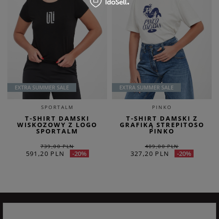
EXTRA SUMMER SALE
EXTRA SUMMER SALE
SPORTALM
PINKO
T-SHIRT DAMSKI
T-SHIRT DAMSKI Z
WISKOZOWY Z LOGO
GRAFIKĄ STREPITOSO
SPORTALM
PINKO
739,00 PLN
409,00 PLN
591,20 PLN
327,20 PLN
-20%
-20%