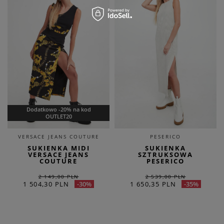
Dodatkowo -20% na kod
OUTLET20
VERSACE JEANS COUTURE
PESERICO
SUKIENKA MIDI
SUKIENKA
VERSACE JEANS
SZTRUKSOWA
COUTURE
PESERICO
2 149,00 PLN
2 539,00 PLN
1 504,30 PLN
1 650,35 PLN
-30%
-35%