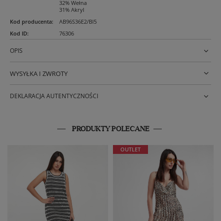
32% Wełna
31% Akryl
Kod producenta
:
AB96S36E2/BI5
Kod ID
:
76306
OPIS
WYSYŁKA I ZWROTY
DEKLARACJA AUTENTYCZNOŚCI
PRODUKTY POLECANE
OUTLET