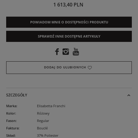
1 613,40 PLN
POWIADOM MNIE O DOSTĘPNOŚCI PRODUKTU
SPRAWDŹ INNE DOSTĘPNE ARTYKUŁY
DODAJ DO ULUBIONYCH
SZCZEGÓŁY
Marka
:
Elisabetta Franchi
Kolor
:
Różowy
Fason
:
Regular
Faktura
:
Bouclé
Skład
:
37% Poliester